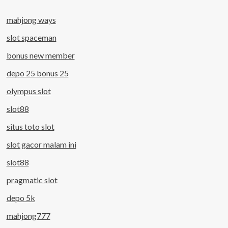
mahjong ways
slot spaceman
bonus new member
depo 25 bonus 25
olympus slot
slot88
situs toto slot
slot gacor malam ini
slot88
pragmatic slot
depo 5k
mahjong777