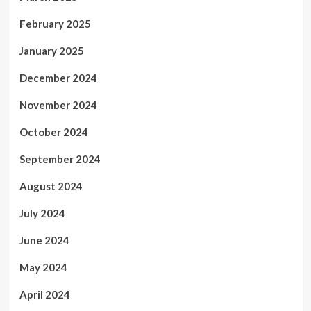
February 2025
January 2025
December 2024
November 2024
October 2024
September 2024
August 2024
July 2024
June 2024
May 2024
April 2024