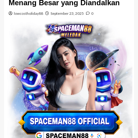
Menang Besar yang Diandalkan
lowcostholiday88
September 23, 2025
0