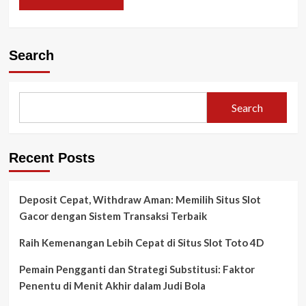
Search
Search
Recent Posts
Deposit Cepat, Withdraw Aman: Memilih Situs Slot
Gacor dengan Sistem Transaksi Terbaik
Raih Kemenangan Lebih Cepat di Situs Slot Toto 4D
Pemain Pengganti dan Strategi Substitusi: Faktor
Penentu di Menit Akhir dalam Judi Bola