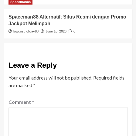
Spaceman88
Spaceman88 Alternatif: Situs Resmi dengan Promo
Jackpot Melimpah
lowcostholiday88
June 16, 2026
0
Leave a Reply
Your email address will not be published.
Required fields
are marked
*
Comment
*