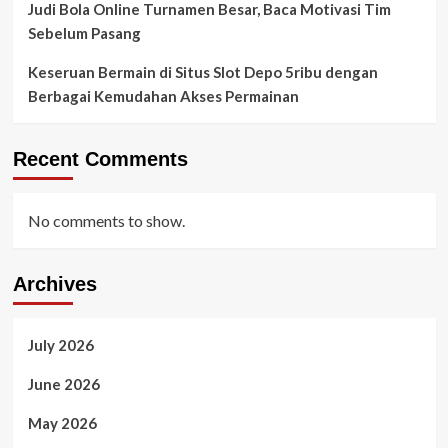
Judi Bola Online Turnamen Besar, Baca Motivasi Tim
Sebelum Pasang
Keseruan Bermain di Situs Slot Depo 5ribu dengan
Berbagai Kemudahan Akses Permainan
Recent Comments
No comments to show.
Archives
July 2026
June 2026
May 2026