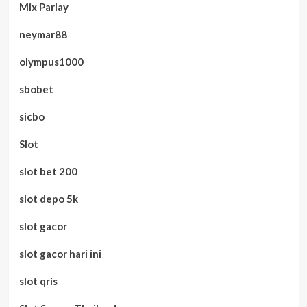
Mix Parlay
neymar88
olympus1000
sbobet
sicbo
Slot
slot bet 200
slot depo 5k
slot gacor
slot gacor hari ini
slot qris