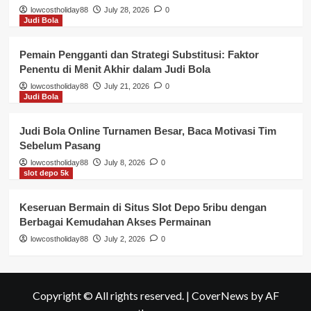
lowcostholiday88
July 28, 2026
0
Judi Bola
Pemain Pengganti dan Strategi Substitusi: Faktor
Penentu di Menit Akhir dalam Judi Bola
lowcostholiday88
July 21, 2026
0
Judi Bola
Judi Bola Online Turnamen Besar, Baca Motivasi Tim
Sebelum Pasang
lowcostholiday88
July 8, 2026
0
slot depo 5k
Keseruan Bermain di Situs Slot Depo 5ribu dengan
Berbagai Kemudahan Akses Permainan
lowcostholiday88
July 2, 2026
0
Copyright © All rights reserved.
|
CoverNews
by AF