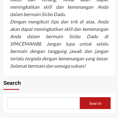
meningkatkan skill dan kemenangan Anda
dalam bermain Sicbo Dadu.
Dengan mengikuti tips dan trik di atas, Anda
akan dapat meningkatkan skill dan kemenangan
Anda dalam bermain Sicbo Dadu di
SPACEMAN88. Jangan lupa untuk selalu
bermain dengan tanggung jawab dan jangan
terlalu tergoda dengan kemenangan yang besar.
Selamat bermain dan semoga sukses!
Search
Search