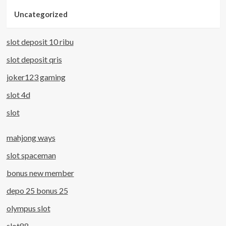
Uncategorized
slot deposit 10 ribu
slot deposit qris
joker123 gaming
slot 4d
slot
mahjong ways
slot spaceman
bonus new member
depo 25 bonus 25
olympus slot
slot88