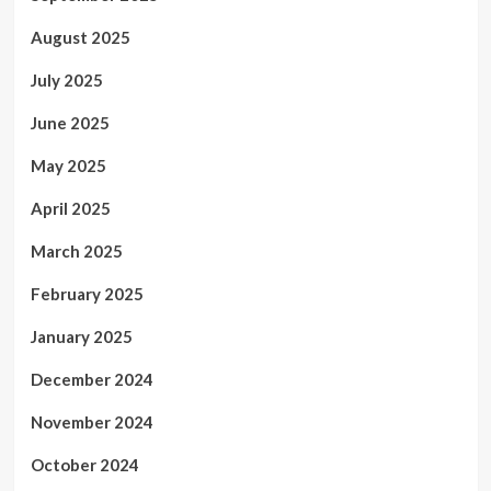
August 2025
July 2025
June 2025
May 2025
April 2025
March 2025
February 2025
January 2025
December 2024
November 2024
October 2024