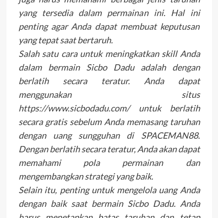
yang tersedia dalam permainan ini. Hal ini
penting agar Anda dapat membuat keputusan
yang tepat saat bertaruh.
Salah satu cara untuk meningkatkan skill Anda
dalam bermain Sicbo Dadu adalah dengan
berlatih secara teratur. Anda dapat
menggunakan situs
https://www.sicbodadu.com/ untuk berlatih
secara gratis sebelum Anda memasang taruhan
dengan uang sungguhan di SPACEMAN88.
Dengan berlatih secara teratur, Anda akan dapat
memahami pola permainan dan
mengembangkan strategi yang baik.
Selain itu, penting untuk mengelola uang Anda
dengan baik saat bermain Sicbo Dadu. Anda
harus menetapkan batas taruhan dan tetap