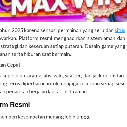
 tahun 2025 karena sensasi permainan yang seru dan
situs
awarkan. Platform resmi menghadirkan sistem aman dan
strategi dan keseruan setiap putaran. Desain game yang
nan serta hiburan saat bermain.
gan Cepat
seperti putaran gratis, wild, scatter, dan jackpot instan.
ang terus diperbarui untuk menjaga keseruan setiap sesi.
an penarikan berjalan lancar serta aman.
orm Resmi
memberi kesempatan menang lebih tinggi.