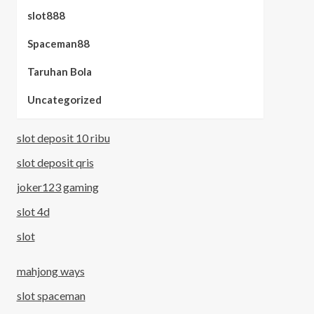
slot888
Spaceman88
Taruhan Bola
Uncategorized
slot deposit 10 ribu
slot deposit qris
joker123 gaming
slot 4d
slot
mahjong ways
slot spaceman