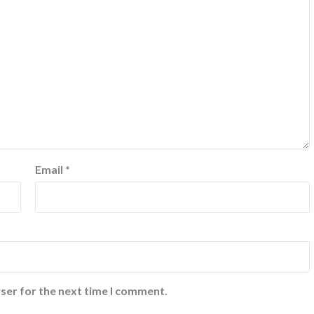
Email
*
ser for the next time I comment.