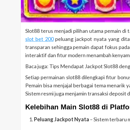
Slot88 terus menjadi pilihan utama pemain di
slot bet 200
peluang jackpot nyata yang dit
transparan sehingga pemain dapat fokus pada 
interaktif dan fitur modern menambah kenyama
Baca juga: Tips Mendapat Jackpot Slot88 den
Setiap permainan slot88 dilengkapi fitur bonus 
Pemain bisa menjajal berbagai tema menarik y
Sistem resmi juga menjamin transaksi deposit d
Kelebihan Main Slot88 di Platf
Peluang Jackpot Nyata
– Sistem terbaru 