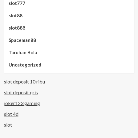
slot777
slot88
slot888
Spaceman88
Taruhan Bola
Uncategorized
slot deposit 10 ribu
slot deposit qris
joker123 gaming
slot 4d
slot