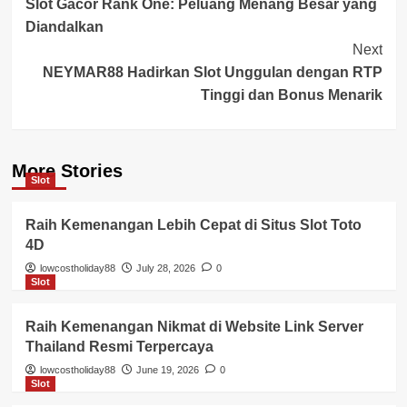
Slot Gacor Rank One: Peluang Menang Besar yang
Navigation
Diandalkan
Next
NEYMAR88 Hadirkan Slot Unggulan dengan RTP
Tinggi dan Bonus Menarik
More Stories
Slot
Raih Kemenangan Lebih Cepat di Situs Slot Toto
4D
lowcostholiday88
July 28, 2026
0
Slot
Raih Kemenangan Nikmat di Website Link Server
Thailand Resmi Terpercaya
lowcostholiday88
June 19, 2026
0
Slot