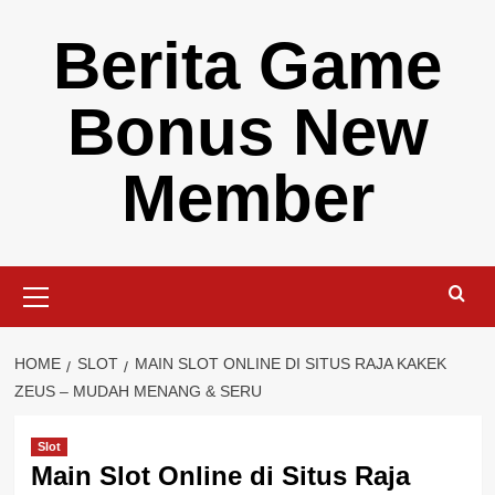
Skip
Berita Game
to
content
Bonus New
Member
Primary
Menu
HOME
SLOT
MAIN SLOT ONLINE DI SITUS RAJA KAKEK
ZEUS – MUDAH MENANG & SERU
Slot
Main Slot Online di Situs Raja