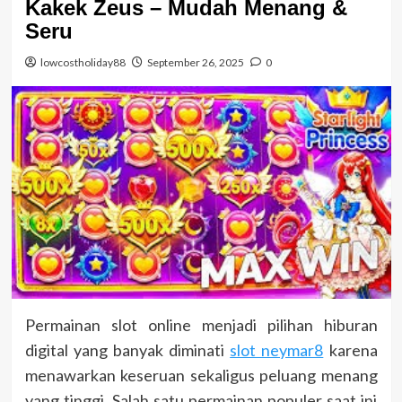
Kakek Zeus – Mudah Menang &
Seru
lowcostholiday88
September 26, 2025
0
Permainan slot online menjadi pilihan hiburan
digital yang banyak diminati
slot neymar8
karena
menawarkan keseruan sekaligus peluang menang
yang tinggi. Salah satu permainan populer saat ini