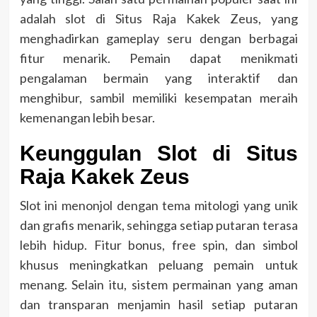
adalah slot di Situs Raja Kakek Zeus, yang
menghadirkan gameplay seru dengan berbagai
fitur menarik. Pemain dapat menikmati
pengalaman bermain yang interaktif dan
menghibur, sambil memiliki kesempatan meraih
kemenangan lebih besar.
Keunggulan Slot di Situs
Raja Kakek Zeus
Slot ini menonjol dengan tema mitologi yang unik
dan grafis menarik, sehingga setiap putaran terasa
lebih hidup. Fitur bonus, free spin, dan simbol
khusus meningkatkan peluang pemain untuk
menang. Selain itu, sistem permainan yang aman
dan transparan menjamin hasil setiap putaran