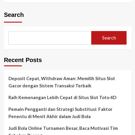
Search
Search
Recent Posts
Deposit Cepat, Withdraw Aman: Memilih Situs Slot
Gacor dengan Sistem Transaksi Terbaik
Raih Kemenangan Lebih Cepat di Situs Slot Toto 4D
Pemain Pengganti dan Strategi Substitusi: Faktor
Penentu di Menit Akhir dalam Judi Bola
Judi Bola Online Turnamen Besar, Baca Motivasi Tim