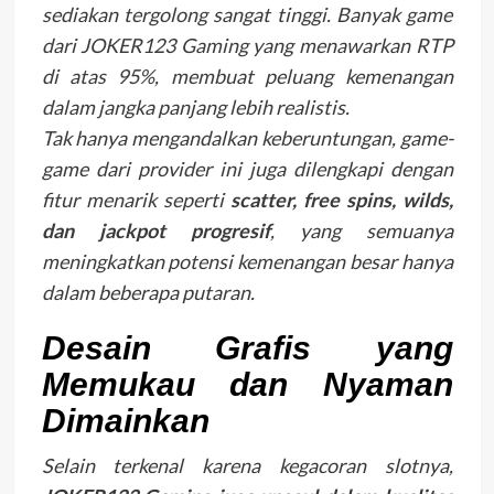
sediakan tergolong sangat tinggi. Banyak game
dari JOKER123 Gaming yang menawarkan RTP
di atas 95%, membuat peluang kemenangan
dalam jangka panjang lebih realistis.
Tak hanya mengandalkan keberuntungan, game-
game dari provider ini juga dilengkapi dengan
fitur menarik seperti
scatter, free spins, wilds,
dan jackpot progresif
, yang semuanya
meningkatkan potensi kemenangan besar hanya
dalam beberapa putaran.
Desain Grafis yang
Memukau dan Nyaman
Dimainkan
Selain terkenal karena kegacoran slotnya,