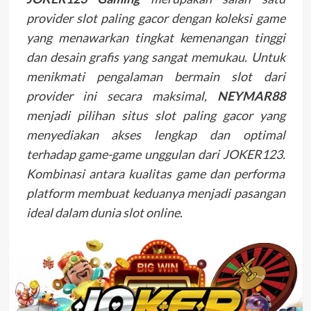
provider slot paling gacor dengan koleksi game
yang menawarkan tingkat kemenangan tinggi
dan desain grafis yang sangat memukau. Untuk
menikmati pengalaman bermain slot dari
provider ini secara maksimal,
NEYMAR88
menjadi pilihan situs slot paling gacor yang
menyediakan akses lengkap dan optimal
terhadap game-game unggulan dari JOKER123.
Kombinasi antara kualitas game dan performa
platform membuat keduanya menjadi pasangan
ideal dalam dunia slot online.