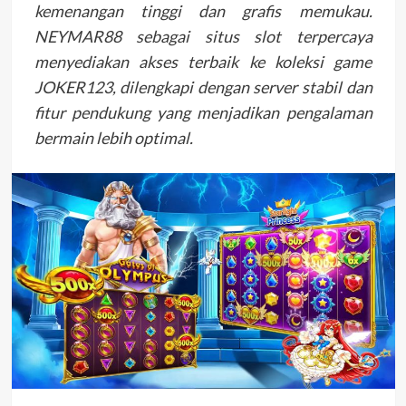
kemenangan tinggi dan grafis memukau.
NEYMAR88 sebagai situs slot terpercaya
menyediakan akses terbaik ke koleksi game
JOKER123, dilengkapi dengan server stabil dan
fitur pendukung yang menjadikan pengalaman
bermain lebih optimal.