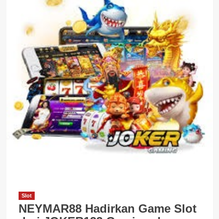
Slot
NEYMAR88 Hadirkan Game Slot