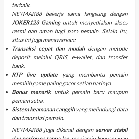
terbaik.
NEYMAR88 bekerja sama langsung dengan
JOKER123 Gaming
untuk menyediakan akses
resmi dan aman bagi para pemain. Selain itu,
situs ini juga menawarkan:
Transaksi cepat dan mudah
dengan metode
deposit melalui QRIS, e-wallet, dan transfer
bank.
RTP live update
yang membantu pemain
memilih game paling gacor setiap harinya.
Bonus menarik
untuk pemain baru maupun
pemain setia.
Sistem keamanan canggih
yang melindungi data
dan transaksi pemain.
NEYMAR88 juga dikenal dengan
server stabil
dan performa tanpa lag
, menjamin kenyamanan