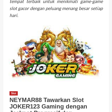
tempat terbaik untuk menikmati game-game
slot gacor dengan peluang menang besar setiap
hari.
Slot
NEYMAR88 Tawarkan Slot
JOKER123 Gaming dengan