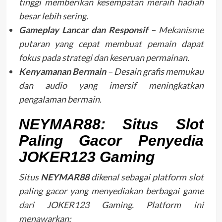
tinggi memberikan kesempatan meraih hadiah
besar lebih sering.
Gameplay Lancar dan Responsif
– Mekanisme
putaran yang cepat membuat pemain dapat
fokus pada strategi dan keseruan permainan.
Kenyamanan Bermain
– Desain grafis memukau
dan audio yang imersif meningkatkan
pengalaman bermain.
NEYMAR88: Situs Slot
Paling Gacor Penyedia
JOKER123 Gaming
Situs
NEYMAR88
dikenal sebagai platform slot
paling gacor yang menyediakan berbagai game
dari JOKER123 Gaming. Platform ini
menawarkan: