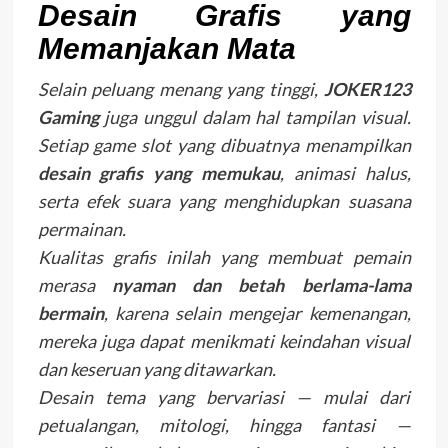
Desain Grafis yang
Memanjakan Mata
Selain peluang menang yang tinggi,
JOKER123
Gaming
juga unggul dalam hal tampilan visual.
Setiap game slot yang dibuatnya menampilkan
desain grafis yang memukau
, animasi halus,
serta efek suara yang menghidupkan suasana
permainan.
Kualitas grafis inilah yang membuat pemain
merasa
nyaman dan betah berlama-lama
bermain
, karena selain mengejar kemenangan,
mereka juga dapat menikmati keindahan visual
dan keseruan yang ditawarkan.
Desain tema yang bervariasi — mulai dari
petualangan, mitologi, hingga fantasi —