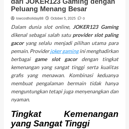
dari JOKER123 Gaming dengan
Peluang Menang Besar
0
lowcostholiday88
October 5, 2025
Dalam dunia slot online,
JOKER123 Gaming
dikenal sebagai salah satu
provider slot paling
gacor
yang selalu menjadi pilihan utama para
pemain. Provider
joker gaming
ini menghadirkan
berbagai
game slot gacor
dengan tingkat
kemenangan yang sangat tinggi serta kualitas
grafis yang menawan. Kombinasi keduanya
membuat pengalaman bermain tidak hanya
menguntungkan tetapi juga menyenangkan dan
nyaman.
Tingkat Kemenangan
yang Sangat Tinggi