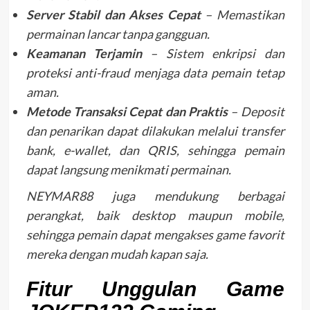
Server Stabil dan Akses Cepat
– Memastikan
permainan lancar tanpa gangguan.
Keamanan Terjamin
– Sistem enkripsi dan
proteksi anti-fraud menjaga data pemain tetap
aman.
Metode Transaksi Cepat dan Praktis
– Deposit
dan penarikan dapat dilakukan melalui transfer
bank, e-wallet, dan QRIS, sehingga pemain
dapat langsung menikmati permainan.
NEYMAR88 juga mendukung berbagai
perangkat, baik desktop maupun mobile,
sehingga pemain dapat mengakses game favorit
mereka dengan mudah kapan saja.
Fitur Unggulan Game