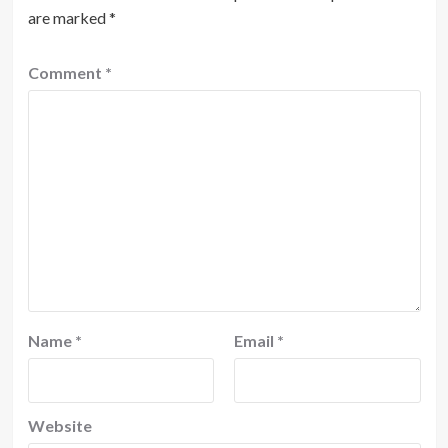
are marked
*
Comment
*
Name
*
Email
*
Website