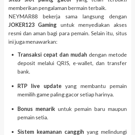
memberikan pengalaman bermain terbaik.
NEYMAR88 bekerja sama langsung dengan
JOKER123 Gaming
untuk menyediakan akses
resmi dan aman bagi para pemain. Selain itu, situs
ini juga menawarkan:
Transaksi cepat dan mudah
dengan metode
deposit melalui QRIS, e-wallet, dan transfer
bank.
RTP live update
yang membantu pemain
memilih game paling gacor setiap harinya.
Bonus menarik
untuk pemain baru maupun
pemain setia.
Sistem keamanan canggih
yang melindungi