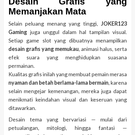
Desain Grafis yang
Memanjakan Mata
Selain peluang menang yang tinggi,
JOKER123
Gaming
juga unggul dalam hal tampilan visual.
Setiap game slot yang dibuatnya menampilkan
desain grafis yang memukau
, animasi halus, serta
efek suara yang menghidupkan suasana
permainan.
Kualitas grafis inilah yang membuat pemain merasa
nyaman dan betah berlama-lama bermain
, karena
selain mengejar kemenangan, mereka juga dapat
menikmati keindahan visual dan keseruan yang
ditawarkan.
Desain tema yang bervariasi — mulai dari
petualangan, mitologi, hingga fantasi —