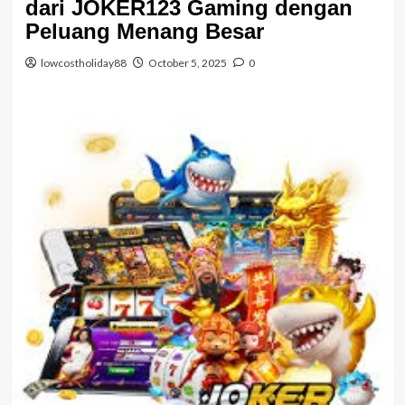
dari JOKER123 Gaming dengan
Peluang Menang Besar
lowcostholiday88
October 5, 2025
0