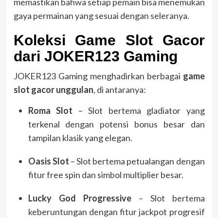
memastikan bahwa setiap pemain bisa menemukan
gaya permainan yang sesuai dengan seleranya.
Koleksi Game Slot Gacor
dari JOKER123 Gaming
JOKER123 Gaming menghadirkan berbagai
game
slot gacor unggulan
, di antaranya:
Roma Slot
– Slot bertema gladiator yang
terkenal dengan potensi bonus besar dan
tampilan klasik yang elegan.
Oasis Slot
– Slot bertema petualangan dengan
fitur free spin dan simbol multiplier besar.
Lucky God Progressive
– Slot bertema
keberuntungan dengan fitur jackpot progresif