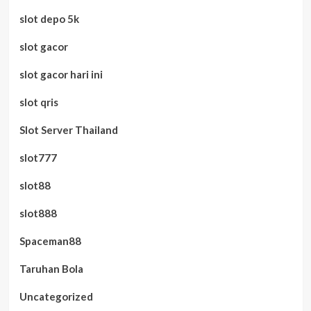
slot depo 5k
slot gacor
slot gacor hari ini
slot qris
Slot Server Thailand
slot777
slot88
slot888
Spaceman88
Taruhan Bola
Uncategorized