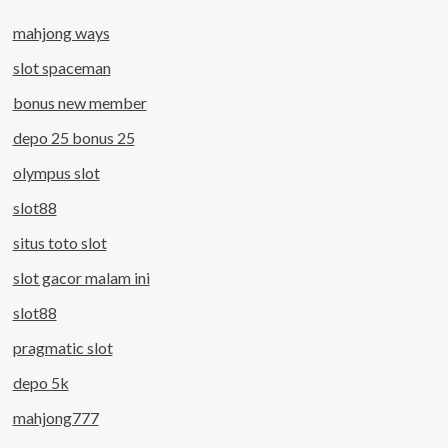
mahjong ways
slot spaceman
bonus new member
depo 25 bonus 25
olympus slot
slot88
situs toto slot
slot gacor malam ini
slot88
pragmatic slot
depo 5k
mahjong777