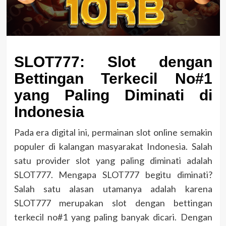
SLOT777: Slot dengan
Bettingan Terkecil No#1
yang Paling Diminati di
Indonesia
Pada era digital ini, permainan slot online semakin
populer di kalangan masyarakat Indonesia. Salah
satu provider slot yang paling diminati adalah
SLOT777. Mengapa SLOT777 begitu diminati?
Salah satu alasan utamanya adalah karena
SLOT777 merupakan slot dengan bettingan
terkecil no#1 yang paling banyak dicari. Dengan