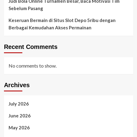
Judi Bola Online Turnamen Besar, Baca Motivasi Tim
Sebelum Pasang
Keseruan Bermain di Situs Slot Depo 5ribu dengan
Berbagai Kemudahan Akses Permainan
Recent Comments
No comments to show.
Archives
July 2026
June 2026
May 2026