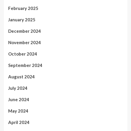
February 2025
January 2025
December 2024
November 2024
October 2024
September 2024
August 2024
July 2024
June 2024
May 2024
April 2024