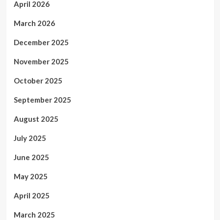
April 2026
March 2026
December 2025
November 2025
October 2025
September 2025
August 2025
July 2025
June 2025
May 2025
April 2025
March 2025