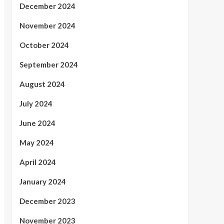
December 2024
November 2024
October 2024
September 2024
August 2024
July 2024
June 2024
May 2024
April 2024
January 2024
December 2023
November 2023