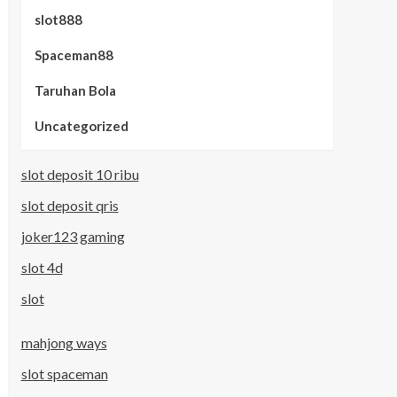
slot888
Spaceman88
Taruhan Bola
Uncategorized
slot deposit 10 ribu
slot deposit qris
joker123 gaming
slot 4d
slot
mahjong ways
slot spaceman