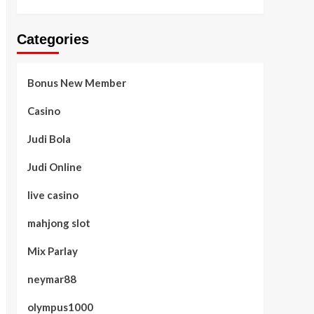
Categories
Bonus New Member
Casino
Judi Bola
Judi Online
live casino
mahjong slot
Mix Parlay
neymar88
olympus1000