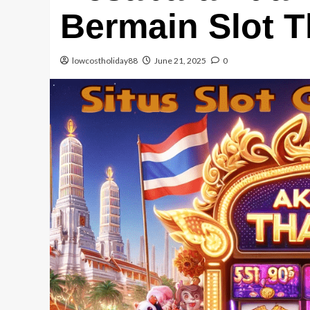
Bermain Slot T
lowcostholiday88
June 21, 2025
0