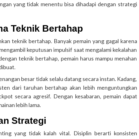
angan yang tidak menentu bisa dihadapi dengan strategi
ma Teknik Bertahap
nkan teknik bertahap. Banyak pemain yang gagal karena
 mengambil keputusan impulsif saat mengalami kekalahan
d dengan teknik bertahap, pemain harus mampu menahan
dibuat.
angan besar tidak selalu datang secara instan. Kadang,
isten dari taruhan bertahap akan lebih menguntungkan
ckpot secara agresif. Dengan kesabaran, pemain dapat
ainan lebih lama.
an Strategi
ting yang tidak kalah vital. Disiplin berarti konsisten