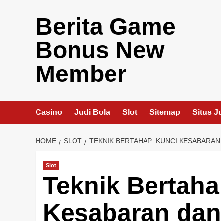
Skip
to
Berita Game
content
Bonus New
Member
Casino
Judi Bola
Slot
Sitemap
Situs J
HOME
SLOT
TEKNIK BERTAHAP: KUNCI KESABARAN
Slot
Teknik Bertaha
Kesabaran dan 