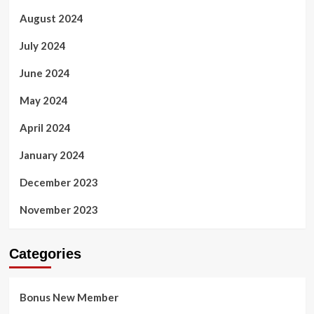
August 2024
July 2024
June 2024
May 2024
April 2024
January 2024
December 2023
November 2023
Categories
Bonus New Member