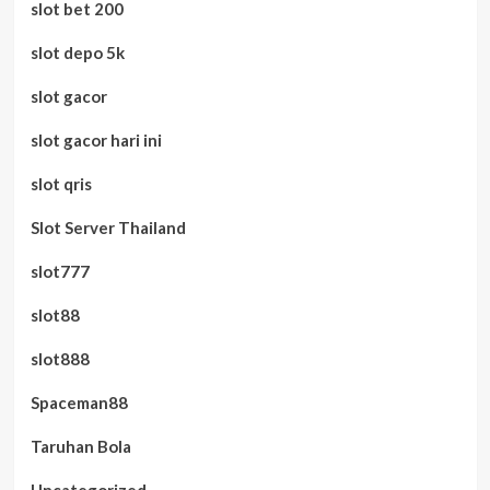
slot bet 200
slot depo 5k
slot gacor
slot gacor hari ini
slot qris
Slot Server Thailand
slot777
slot88
slot888
Spaceman88
Taruhan Bola