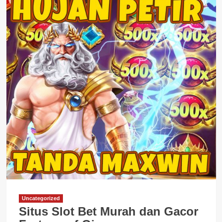
Uncategorized
Situs Slot Bet Murah dan Gacor