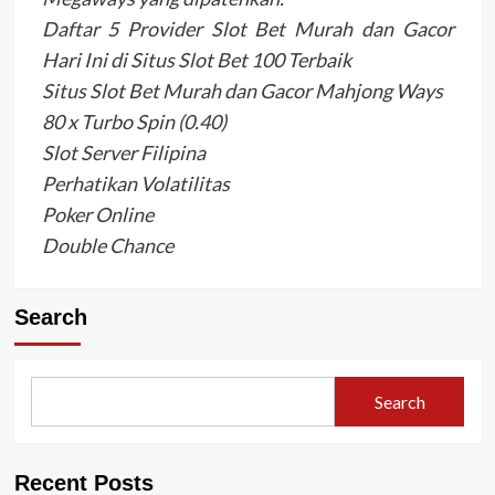
Daftar 5 Provider Slot Bet Murah dan Gacor
Hari Ini di Situs Slot Bet 100 Terbaik
Situs Slot Bet Murah dan Gacor Mahjong Ways
80 x Turbo Spin (0.40)
Slot Server Filipina
Perhatikan Volatilitas
Poker Online
Double Chance
Search
Search
Recent Posts