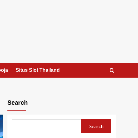
boja
Situs Slot Thailand
Search
Search