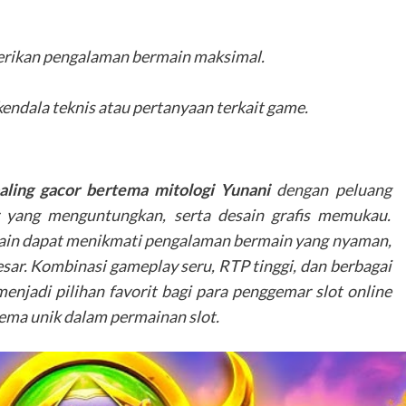
erikan pengalaman bermain maksimal.
endala teknis atau pertanyaan terkait game.
paling gacor bertema mitologi Yunani
dengan peluang
er yang menguntungkan, serta desain grafis memukau.
ain dapat menikmati pengalaman bermain yang nyaman,
ar. Kombinasi gameplay seru, RTP tinggi, dan berbagai
njadi pilihan favorit bagi para penggemar slot online
ema unik dalam permainan slot.