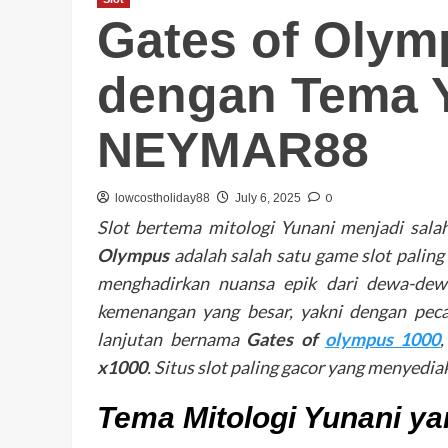
Gates of Olym
dengan Tema Y
NEYMAR88
0
lowcostholiday88
July 6, 2025
Slot bertema mitologi Yunani menjadi salah
Olympus
adalah salah satu game slot paling
menghadirkan nuansa epik dari dewa-dew
kemenangan yang besar, yakni dengan pec
lanjutan bernama
Gates of
olympus 1000
x1000
. Situs slot paling gacor yang menyedia
Tema Mitologi Yunani y