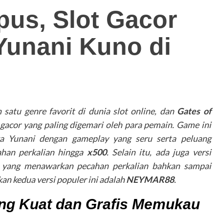
pus, Slot Gacor
unani Kuno di
 satu genre favorit di dunia slot online, dan
Gates of
 gacor yang paling digemari oleh para pemain. Game ini
a Yunani dengan gameplay yang seru serta peluang
ahan perkalian hingga
x500
. Selain itu, ada juga versi
, yang menawarkan pecahan perkalian bahkan sampai
kan kedua versi populer ini adalah
NEYMAR88
.
ang Kuat dan Grafis Memukau