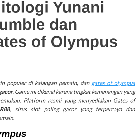
itologi Yunani
Tumble dan
Gates of Olympus
kin populer di kalangan pemain, dan
gates of olympus
 gacor
. Game ini dikenal karena tingkat kemenangan yang
g memukau. Platform resmi yang menyediakan Gates of
R88
, situs slot paling gacor yang terpercaya dan
emain.
lympus