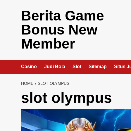
Skip
to
Berita Game
content
Bonus New
Member
Casino
Judi Bola
Slot
Sitemap
Situs J
HOME
SLOT OLYMPUS
slot olympus