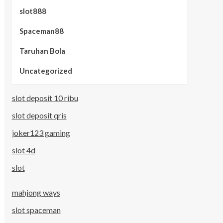
slot888
Spaceman88
Taruhan Bola
Uncategorized
slot deposit 10 ribu
slot deposit qris
joker123 gaming
slot 4d
slot
mahjong ways
slot spaceman