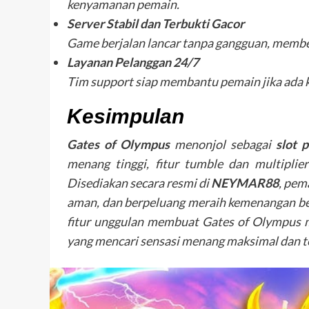
kenyamanan pemain.
Server Stabil dan Terbukti Gacor
Game berjalan lancar tanpa gangguan, memb
Layanan Pelanggan 24/7
Tim support siap membantu pemain jika ada k
Kesimpulan
Gates of Olympus
menonjol sebagai
slot 
menang tinggi, fitur tumble dan multipli
Disediakan secara resmi di
NEYMAR88
, pem
aman, dan berpeluang meraih kemenangan bes
fitur unggulan membuat Gates of Olympus me
yang mencari sensasi menang maksimal dan t