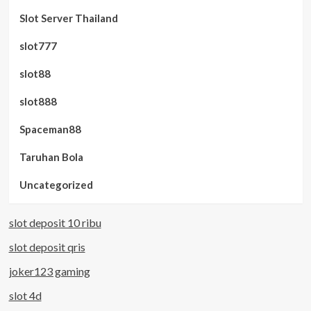
Slot Server Thailand
slot777
slot88
slot888
Spaceman88
Taruhan Bola
Uncategorized
slot deposit 10 ribu
slot deposit qris
joker123 gaming
slot 4d