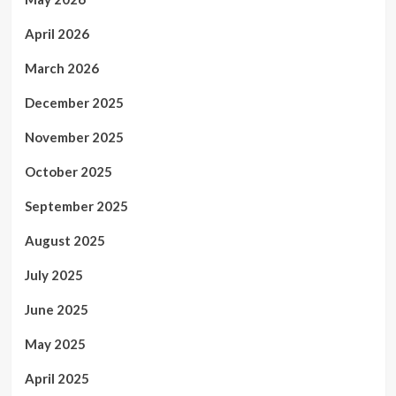
April 2026
March 2026
December 2025
November 2025
October 2025
September 2025
August 2025
July 2025
June 2025
May 2025
April 2025