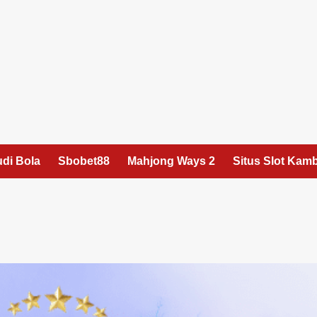
udi Bola
Sbobet88
Mahjong Ways 2
Situs Slot Kam