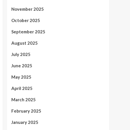
November 2025
October 2025
September 2025
August 2025
July 2025
June 2025
May 2025
April 2025
March 2025
February 2025
January 2025