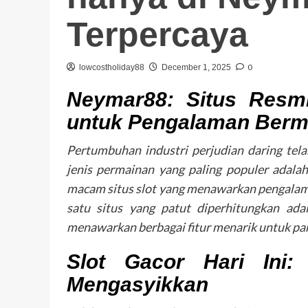
Terpercaya
0
lowcostholiday88
December 1, 2025
Neymar88: Situs Resm
untuk Pengalaman Berma
Pertumbuhan industri perjudian daring tela
jenis permainan yang paling populer adala
macam situs slot yang menawarkan pengala
satu situs yang patut diperhitungkan ad
menawarkan berbagai fitur menarik untuk pa
Slot Gacor Hari Ini
Mengasyikkan