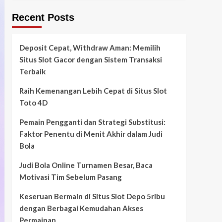
Recent Posts
Deposit Cepat, Withdraw Aman: Memilih
Situs Slot Gacor dengan Sistem Transaksi
Terbaik
Raih Kemenangan Lebih Cepat di Situs Slot
Toto 4D
Pemain Pengganti dan Strategi Substitusi:
Faktor Penentu di Menit Akhir dalam Judi
Bola
Judi Bola Online Turnamen Besar, Baca
Motivasi Tim Sebelum Pasang
Keseruan Bermain di Situs Slot Depo 5ribu
dengan Berbagai Kemudahan Akses
Permainan