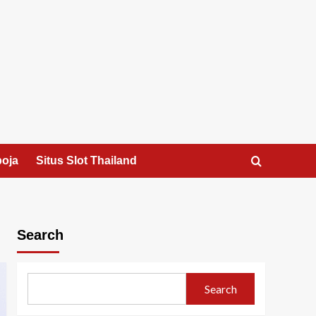
boja
Situs Slot Thailand
Search
Search