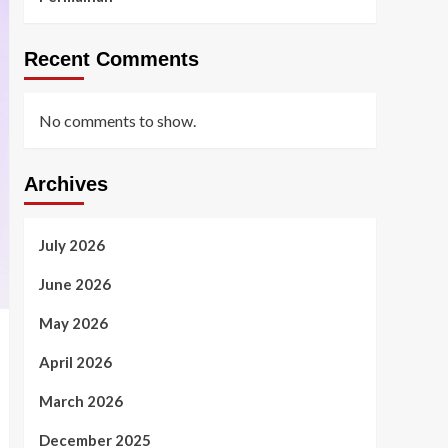
Recent Comments
No comments to show.
Archives
July 2026
June 2026
May 2026
April 2026
March 2026
December 2025