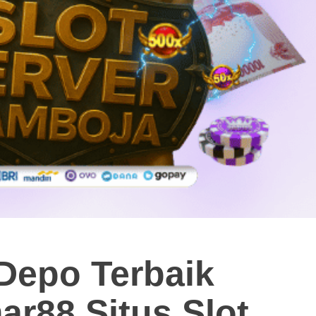
Depo Terbaik
ar88 Situs Slot