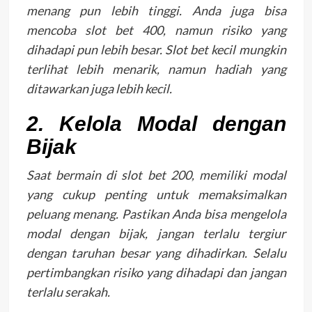
menang pun lebih tinggi. Anda juga bisa
mencoba slot bet 400, namun risiko yang
dihadapi pun lebih besar. Slot bet kecil mungkin
terlihat lebih menarik, namun hadiah yang
ditawarkan juga lebih kecil.
2. Kelola Modal dengan
Bijak
Saat bermain di slot bet 200, memiliki modal
yang cukup penting untuk memaksimalkan
peluang menang. Pastikan Anda bisa mengelola
modal dengan bijak, jangan terlalu tergiur
dengan taruhan besar yang dihadirkan. Selalu
pertimbangkan risiko yang dihadapi dan jangan
terlalu serakah.