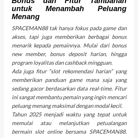
Bonus dan Fitur Tambahan
untuk Menambah Peluang
Menang
SPACEMAN88 tak hanya fokus pada game dan
akses, tapi juga memberikan berbagai bonus
menarik kepada pemainnya. Mulai dari bonus
new member, bonus deposit harian, hingga
program loyalitas dan cashback mingguan.
Ada juga fitur “slot rekomendasi harian” yang
memberikan panduan game mana saja yang
sedang gacor berdasarkan data real-time. Fitur
ini sangat membantu pemain yang ingin mencari
peluang menang maksimal dengan modal kecil.
Tahun 2025 menjadi waktu yang tepat untuk
memulai atau melanjutkan petualangan
bermain slot online bersama SPACEMAN88.