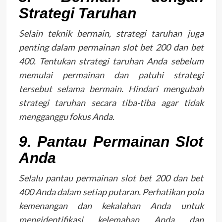
Strategi Taruhan
Selain teknik bermain, strategi taruhan juga
penting dalam permainan slot bet 200 dan bet
400. Tentukan strategi taruhan Anda sebelum
memulai permainan dan patuhi strategi
tersebut selama bermain. Hindari mengubah
strategi taruhan secara tiba-tiba agar tidak
mengganggu fokus Anda.
9. Pantau Permainan Slot
Anda
Selalu pantau permainan slot bet 200 dan bet
400 Anda dalam setiap putaran. Perhatikan pola
kemenangan dan kekalahan Anda untuk
mengidentifikasi kelemahan Anda dan