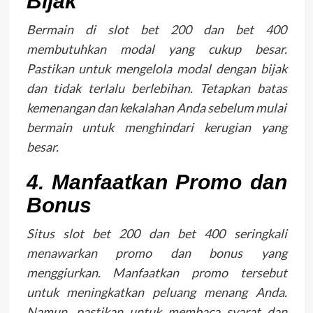
Bijak
Bermain di slot bet 200 dan bet 400
membutuhkan modal yang cukup besar.
Pastikan untuk mengelola modal dengan bijak
dan tidak terlalu berlebihan. Tetapkan batas
kemenangan dan kekalahan Anda sebelum mulai
bermain untuk menghindari kerugian yang
besar.
4. Manfaatkan Promo dan
Bonus
Situs slot bet 200 dan bet 400 seringkali
menawarkan promo dan bonus yang
menggiurkan. Manfaatkan promo tersebut
untuk meningkatkan peluang menang Anda.
Namun, pastikan untuk membaca syarat dan