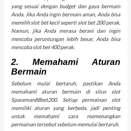
yang sesuai dengan budget dan gaya bermain
Anda. Jika Anda ingin bermain aman, Anda bisa
memilih slot bet kecil seperti slot bet 200 perak.
Namun, jika Anda merasa berani dan ingin
mencoba peruntungan lebih besar, Anda bisa
mencoba slot bet 400 perak.
2. Memahami Aturan
Bermain
Sebelum mulai bertaruh, pastikan Anda
memahami aturan bermain di situs slot
Spaceman88bet200. Setiap permainan slot
memiliki aturan yang berbeda, jadi penting
untuk memahami cara memenangkan
permainan tersebut sebelum memulai bertaruh.