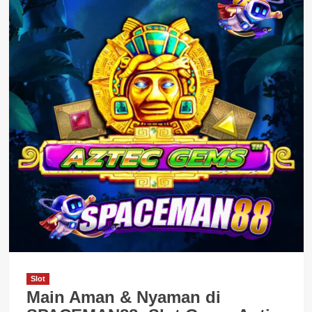
Slot
Main Aman & Nyaman di