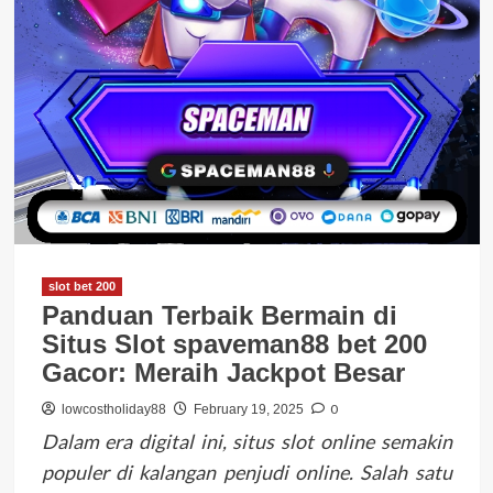
slot bet 200
Panduan Terbaik Bermain di
Situs Slot spaveman88 bet 200
Gacor: Meraih Jackpot Besar
0
lowcostholiday88
February 19, 2025
Dalam era digital ini, situs slot online semakin
populer di kalangan penjudi online. Salah satu