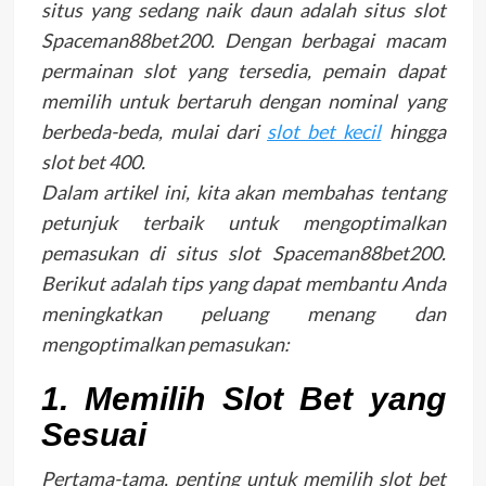
situs yang sedang naik daun adalah situs slot
Spaceman88bet200. Dengan berbagai macam
permainan slot yang tersedia, pemain dapat
memilih untuk bertaruh dengan nominal yang
berbeda-beda, mulai dari
slot bet kecil
hingga
slot bet 400.
Dalam artikel ini, kita akan membahas tentang
petunjuk terbaik untuk mengoptimalkan
pemasukan di situs slot Spaceman88bet200.
Berikut adalah tips yang dapat membantu Anda
meningkatkan peluang menang dan
mengoptimalkan pemasukan:
1. Memilih Slot Bet yang
Sesuai
Pertama-tama, penting untuk memilih slot bet