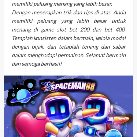
memiliki peluang menang yang lebih besar.
Dengan menerapkan trik dan tips di atas, Anda
memiliki peluang yang lebih besar untuk
menang di game slot bet 200 dan bet 400.
Tetaplah konsisten dalam bermain, kelola modal
dengan bijak, dan tetaplah tenang dan sabar
dalam menghadapi permainan. Selamat bermain
dan semoga berhasil!