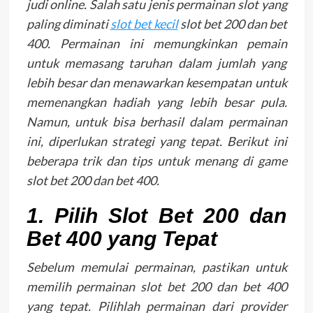
judi online. Salah satu jenis permainan slot yang
paling diminati
slot bet kecil
slot bet 200 dan bet
400. Permainan ini memungkinkan pemain
untuk memasang taruhan dalam jumlah yang
lebih besar dan menawarkan kesempatan untuk
memenangkan hadiah yang lebih besar pula.
Namun, untuk bisa berhasil dalam permainan
ini, diperlukan strategi yang tepat. Berikut ini
beberapa trik dan tips untuk menang di game
slot bet 200 dan bet 400.
1. Pilih Slot Bet 200 dan
Bet 400 yang Tepat
Sebelum memulai permainan, pastikan untuk
memilih permainan slot bet 200 dan bet 400
yang tepat. Pilihlah permainan dari provider