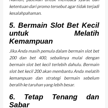
ketentuan dari promo tersebut agar tidak terjadi
kesalahpahaman.
5. Bermain Slot Bet Kecil
untuk Melatih
Kemampuan
Jika Anda masih pemula dalam bermain slot bet
200 dan bet 400, sebaiknya mulai dengan
bermain slot bet kecil terlebih dahulu. Bermain
slot bet kecil 200 akan membantu Anda melatih
kemampuan dan strategi bermain sebelum
beralih ke taruhan yang lebih besar.
6. Tetap Tenang dan
Sabar