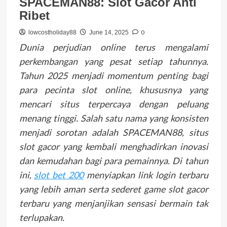
SPACEMAN88: Slot Gacor Anti
Ribet
0
lowcostholiday88
June 14, 2025
Dunia perjudian online terus mengalami
perkembangan yang pesat setiap tahunnya.
Tahun 2025 menjadi momentum penting bagi
para pecinta slot online, khususnya yang
mencari situs terpercaya dengan peluang
menang tinggi. Salah satu nama yang konsisten
menjadi sorotan adalah SPACEMAN88, situs
slot gacor yang kembali menghadirkan inovasi
dan kemudahan bagi para pemainnya. Di tahun
ini,
slot bet 200
menyiapkan link login terbaru
yang lebih aman serta sederet game slot gacor
terbaru yang menjanjikan sensasi bermain tak
terlupakan.