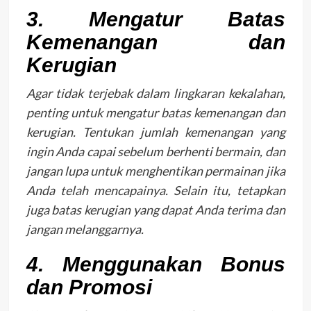
3. Mengatur Batas
Kemenangan dan
Kerugian
Agar tidak terjebak dalam lingkaran kekalahan,
penting untuk mengatur batas kemenangan dan
kerugian. Tentukan jumlah kemenangan yang
ingin Anda capai sebelum berhenti bermain, dan
jangan lupa untuk menghentikan permainan jika
Anda telah mencapainya. Selain itu, tetapkan
juga batas kerugian yang dapat Anda terima dan
jangan melanggarnya.
4. Menggunakan Bonus
dan Promosi