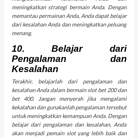
meningkatkan strategi bermain Anda. Dengan
memantau permainan Anda, Anda dapat belajar
dari kesalahan Anda dan meningkatkan peluang
menang.
10. Belajar dari
Pengalaman dan
Kesalahan
Terakhir, belajarlah dari pengalaman dan
kesalahan Anda dalam bermain slot bet 200 dan
bet 400. Jangan menyerah jika mengalami
kekalahan dan gunakanlah pengalaman tersebut
untuk meningkatkan kemampuan Anda. Dengan
belajar dari pengalaman dan kesalahan, Anda
akan menjadi pemain slot yang lebih baik dan