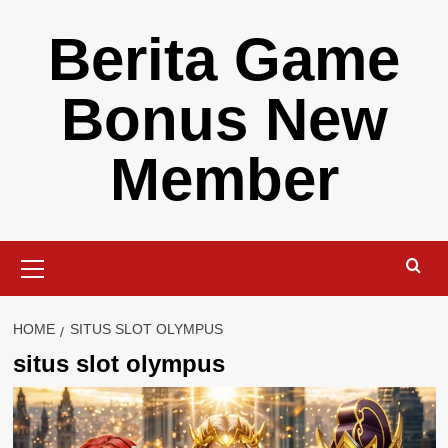
Skip
Berita Game
to
content
Bonus New
Member
Primary
Menu
HOME
SITUS SLOT OLYMPUS
situs slot olympus