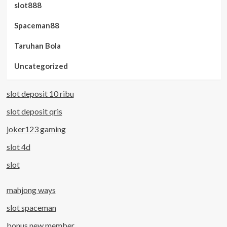
slot888
Spaceman88
Taruhan Bola
Uncategorized
slot deposit 10 ribu
slot deposit qris
joker123 gaming
slot 4d
slot
mahjong ways
slot spaceman
bonus new member