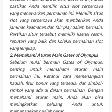
pastikan Anda memilih situs slot terpercaya
yang menawarkan permainan ini. Memilih situs
slot yang terpercaya akan memberikan Anda
jaminan keamanan dan fair play dalam bermain.
Pastikan situs tersebut memiliki lisensi resmi,
reputasi yang baik, dan koleksi permainan slot
yang lengkap.
2. Memahami Aturan Main Gates of Olympus
Sebelum mulai bermain Gates of Olympus,
penting untuk memahami aturan main
permainan ini. Ketahui cara memenangkan
hadiah, fitur bonus yang tersedia, dan simbol-
simbol yang ada di dalam permainan. Dengan
memahami aturan main, Anda akan bisa
meningkatkan peluang Anda untuk
memenangkan hadiah besar.