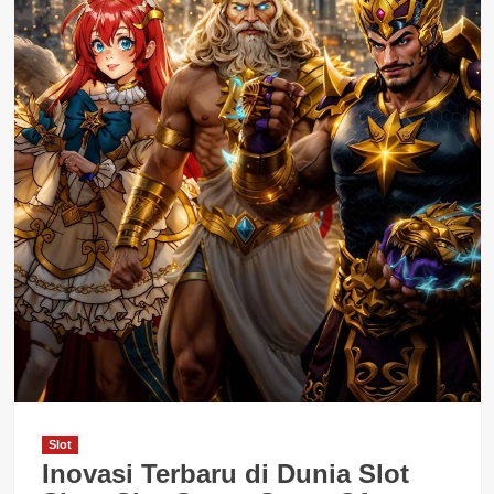
Slot
Inovasi Terbaru di Dunia Slot