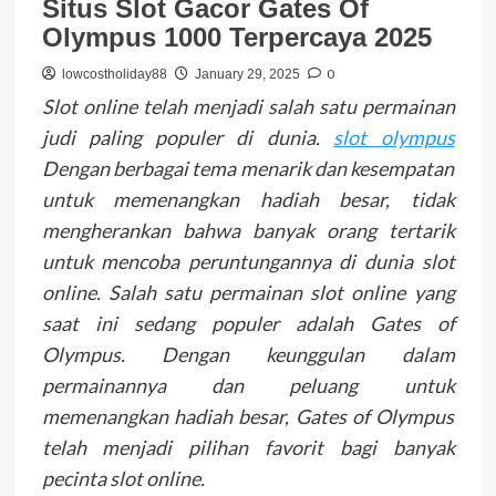
Situs Slot Gacor Gates Of
Olympus 1000 Terpercaya 2025
0
lowcostholiday88
January 29, 2025
Slot online telah menjadi salah satu permainan
judi paling populer di dunia.
slot olympus
Dengan berbagai tema menarik dan kesempatan
untuk memenangkan hadiah besar, tidak
mengherankan bahwa banyak orang tertarik
untuk mencoba peruntungannya di dunia slot
online. Salah satu permainan slot online yang
saat ini sedang populer adalah Gates of
Olympus. Dengan keunggulan dalam
permainannya dan peluang untuk
memenangkan hadiah besar, Gates of Olympus
telah menjadi pilihan favorit bagi banyak
pecinta slot online.