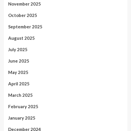
November 2025
October 2025
September 2025
August 2025
July 2025
June 2025
May 2025
April 2025
March 2025
February 2025
January 2025
December 2024