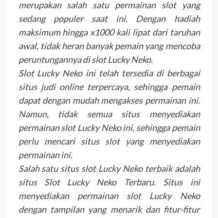
merupakan salah satu permainan slot yang
sedang populer saat ini. Dengan hadiah
maksimum hingga x1000 kali lipat dari taruhan
awal, tidak heran banyak pemain yang mencoba
peruntungannya di slot Lucky Neko.
Slot Lucky Neko ini telah tersedia di berbagai
situs judi online terpercaya, sehingga pemain
dapat dengan mudah mengakses permainan ini.
Namun, tidak semua situs menyediakan
permainan slot Lucky Neko ini, sehingga pemain
perlu mencari situs slot yang menyediakan
permainan ini.
Salah satu situs slot Lucky Neko terbaik adalah
situs Slot Lucky Neko Terbaru. Situs ini
menyediakan permainan slot Lucky Neko
dengan tampilan yang menarik dan fitur-fitur