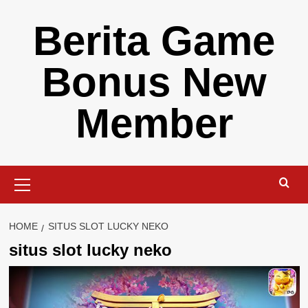
Skip
Berita Game
to
content
Bonus New
Member
Primary
Menu
HOME
SITUS SLOT LUCKY NEKO
situs slot lucky neko