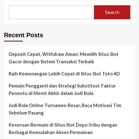
Search
Recent Posts
Deposit Cepat, Withdraw Aman: Memilih Situs Slot
Gacor dengan Sistem Transaksi Terbaik
Raih Kemenangan Lebih Cepat di Situs Slot Toto 4D
Pemain Pengganti dan Strategi Substitusi: Faktor
Penentu di Menit Akhir dalam Judi Bola
Judi Bola Online Turnamen Besar, Baca Motivasi Tim
Sebelum Pasang
Keseruan Bermain di Situs Slot Depo 5ribu dengan
Berbagai Kemudahan Akses Permainan