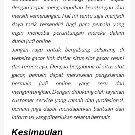
dengan cepat mengumpulkan keuntungan dan
meraih kemenangan. Hal ini tentu saja menjadi
daya tarik tersendiri bagi para pemain yang
ingin mencoba peruntungan mereka dalam
dunia judi online.
Jangan ragu untuk bergabung sekarang di
website gacor link daftar situs slot gacor resmi
dan terpercaya. Dengan bergabung di situs slot
gacor, pemain dapat merasakan pengalaman
bermain judi online yang seru dan
menguntungkan. Dengan didukung oleh layanan
customer service yang ramah dan profesional,
pemain juga dapat mendapatkan bantuan dan
informasi yang diperlukan selama bermain.
Kesimpulan