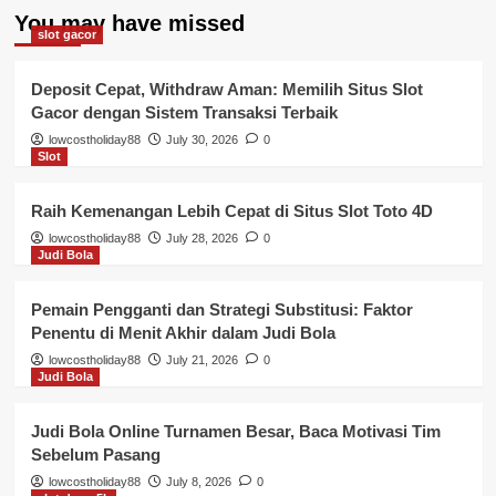
You may have missed
slot gacor
Deposit Cepat, Withdraw Aman: Memilih Situs Slot
Gacor dengan Sistem Transaksi Terbaik
lowcostholiday88
July 30, 2026
0
Slot
Raih Kemenangan Lebih Cepat di Situs Slot Toto 4D
lowcostholiday88
July 28, 2026
0
Judi Bola
Pemain Pengganti dan Strategi Substitusi: Faktor
Penentu di Menit Akhir dalam Judi Bola
lowcostholiday88
July 21, 2026
0
Judi Bola
Judi Bola Online Turnamen Besar, Baca Motivasi Tim
Sebelum Pasang
lowcostholiday88
July 8, 2026
0