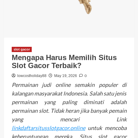
slot gacor
Mengapa Harus Memilih Situs
Slot Gacor Terbaik?
0
lowcostholiday88
May 19, 2026
Permainan judi online semakin populer di
kalangan masyarakat Indonesia. Salah satu jenis
permainan yang paling diminati adalah
permainan slot. Tidak heran jika banyak pemain
yang mencari Link
linkdaftarsitusslotgacor.online
untuk mencoba
keberuntungan mereka. Situs slot gacor