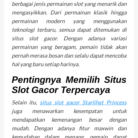
berbagai jenis permainan slot yang menarik dan
mengasyikkan. Dari permainan klasik hingga
permainan modern yang menggunakan
teknologi terbaru, semua dapat ditemukan di
situs slot gacor. Dengan adanya variasi
permainan yang beragam, pemain tidak akan
pernah merasa bosan dan selalu dapat mencoba
hal yang baru setiap harinya.
Pentingnya Memilih Situs
Slot Gacor Terpercaya
Selain itu,
situs slot gacor Starlihgt Princess
juga menawarkan kesempatan untuk
mendapatkan kemenangan besar dengan
mudah. Dengan adanya fitur maxwin dan
kemudahan dalam menang, pemain dapat