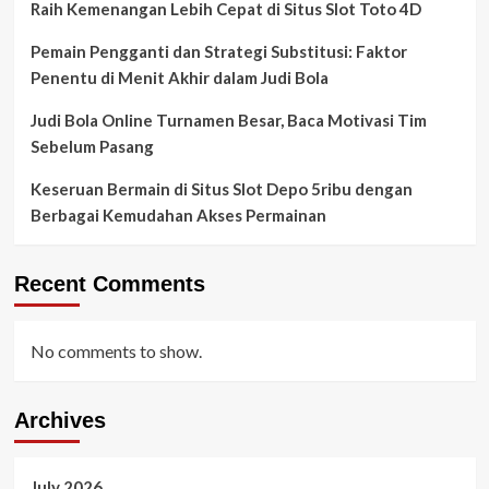
Raih Kemenangan Lebih Cepat di Situs Slot Toto 4D
Pemain Pengganti dan Strategi Substitusi: Faktor
Penentu di Menit Akhir dalam Judi Bola
Judi Bola Online Turnamen Besar, Baca Motivasi Tim
Sebelum Pasang
Keseruan Bermain di Situs Slot Depo 5ribu dengan
Berbagai Kemudahan Akses Permainan
Recent Comments
No comments to show.
Archives
July 2026