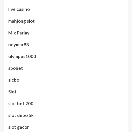
live casino
mahjong slot
Mix Parlay
neymar88
olympus1000
sbobet
sicbo
Slot
slot bet 200
slot depo 5k
slot gacor