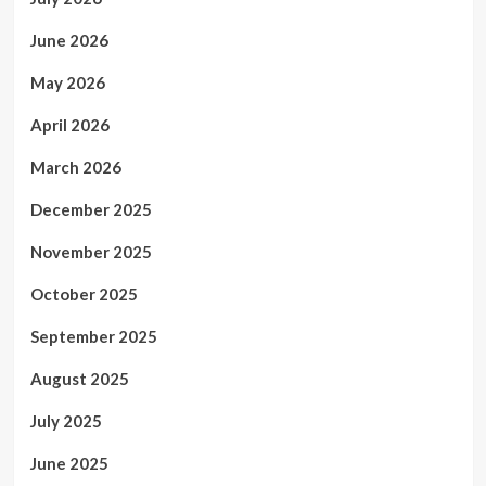
June 2026
May 2026
April 2026
March 2026
December 2025
November 2025
October 2025
September 2025
August 2025
July 2025
June 2025