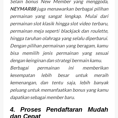
Selain bonus New Member yang menggoda,
NEYMAR88
juga menawarkan berbagai pilihan
permainan yang sangat lengkap. Mulai dari
permainan slot klasik hingga slot video terbaru,
permainan meja seperti blackjack dan roulette,
hingga taruhan olahraga yang selalu diperbarui.
Dengan pilihan permainan yang beragam, kamu
bisa memilih jenis permainan yang sesuai
dengan keinginan dan strategi bermain kamu.
Berbagai permainan ini memberikan
kesempatan lebih besar untuk meraih
kemenangan, dan tentu saja, lebih banyak
peluang untuk memanfaatkan bonus yang kamu
dapatkan sebagai member baru.
4.
Proses Pendaftaran Mudah
dan Cepat