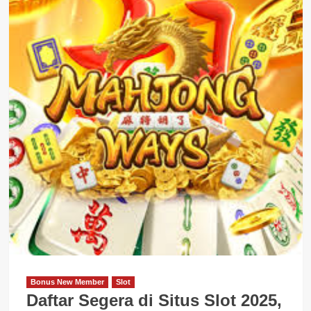
Bonus New Member
Slot
Daftar Segera di Situs Slot 2025,