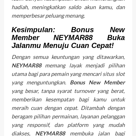
hadiah, meningkatkan saldo akun kamu, dan
memperbesar peluang menang.
Kesimpulan: Bonus New
Member NEYMAR88 Buka
Jalanmu Menuju Cuan Cepat!
Dengan semua keuntungan yang ditawarkan,
NEYMAR88
memang layak menjadi pilihan
utama bagi para pemain yang mencari situs slot
yang menguntungkan.
Bonus New Member
yang besar, tanpa syarat turnover yang berat,
memberikan kesempatan bagi kamu untuk
meraih cuan dengan cepat. Ditambah dengan
beragam pilihan permainan, layanan pelanggan
yang responsif, dan platform yang mudah
diakses,
NEYMAR88
membuka jalan bagi