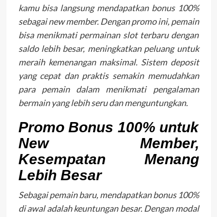
kamu bisa langsung mendapatkan bonus 100%
sebagai new member. Dengan promo ini, pemain
bisa menikmati permainan slot terbaru dengan
saldo lebih besar, meningkatkan peluang untuk
meraih kemenangan maksimal. Sistem deposit
yang cepat dan praktis semakin memudahkan
para pemain dalam menikmati pengalaman
bermain yang lebih seru dan menguntungkan.
Promo Bonus 100% untuk
New Member,
Kesempatan Menang
Lebih Besar
Sebagai pemain baru, mendapatkan bonus 100%
di awal adalah keuntungan besar. Dengan modal