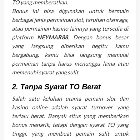
TO yang memberatkan.
Bonus ini bisa digunakan untuk bermain
berbagai jenis permainan slot, taruhan olahraga,
atau permainan kasino lainnya yang tersedia di
platform
NEYMAR88
. Dengan bonus besar
yang langsung diberikan begitu kamu
bergabung, kamu bisa langsung memulai
permainan tanpa harus menunggu lama atau
memenuhi syarat yang sulit.
2.
Tanpa Syarat TO Berat
Salah satu keluhan utama pemain slot dan
kasino online adalah syarat turnover yang
terlalu berat. Banyak situs yang memberikan
bonus menarik, tetapi dengan syarat TO yang
tinggi, yang membuat pemain sulit untuk