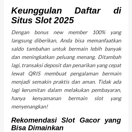
Keunggulan Daftar di
Situs Slot 2025
Dengan bonus new member 100% yang
langsung diberikan, Anda bisa memanfaatkan
saldo tambahan untuk bermain lebih banyak
dan meningkatkan peluang menang. Ditambah
lagi, transaksi deposit dan penarikan yang cepat
lewat QRIS membuat pengalaman bermain
menjadi semakin praktis dan aman. Tidak ada
lagi kerumitan dalam melakukan pembayaran,
hanya kenyamanan bermain slot yang
menyenangkan!
Rekomendasi Slot Gacor yang
Bisa Dimainkan