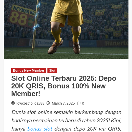
Bonus New Member
Slot
Slot Online Terbaru 2025: Depo
20K QRIS, Bonus 100% New
Member!
0
lowcostholiday88
March 7, 2025
Dunia slot online semakin berkembang dengan
hadirnya permainan terbaru di tahun 2025! Kini,
hanya
bonus slot
dengan depo 20K via QRIS,