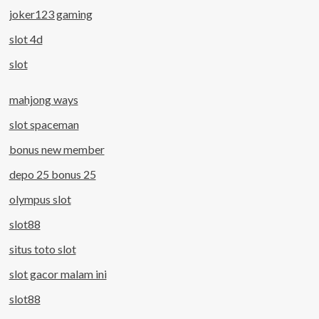
joker123 gaming
slot 4d
slot
mahjong ways
slot spaceman
bonus new member
depo 25 bonus 25
olympus slot
slot88
situs toto slot
slot gacor malam ini
slot88