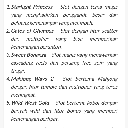
Starlight Princess
– Slot dengan tema magis
yang menghadirkan pengganda besar dan
peluang kemenangan yang melimpah.
Gates of Olympus
– Slot dengan fitur scatter
dan multiplier yang bisa memberikan
kemenangan beruntun.
Sweet Bonanza
– Slot manis yang menawarkan
cascading reels dan peluang free spin yang
tinggi.
Mahjong Ways 2
– Slot bertema Mahjong
dengan fitur tumble dan multiplier yang terus
meningkat.
Wild West Gold
– Slot bertema koboi dengan
banyak wild dan fitur bonus yang memberi
kemenangan berlipat.