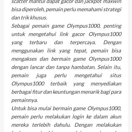
scatter mantul dapat gacor dan jackpot maxwin
bisa diperoleh, pemain perlu memahami strategi
dan trik khusus.
Sebagai pemain game Olympus1000, penting
untuk mengetahui link gacor Olympus1000
yang terbaru dan terpercaya. Dengan
menggunakan link yang tepat, pemain bisa
mengakses dan bermain game Olympus1000
dengan lancar dan tanpa hambatan. Selain itu,
pemain juga perlu mengetahui situs
Olympus1000 terbaik yang menyediakan
berbagai fitur dan keuntungan menarik bagi para
pemainnya.
Untuk bisa mulai bermain game Olympus1000,
pemain perlu melakukan login ke dalam akun
mereka terlebih dahulu. Dengan melakukan