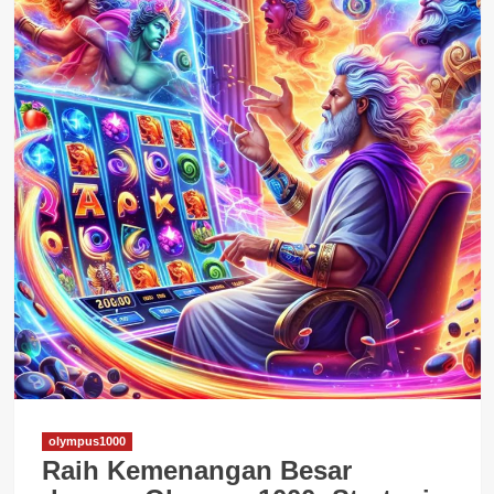
olympus1000
Raih Kemenangan Besar