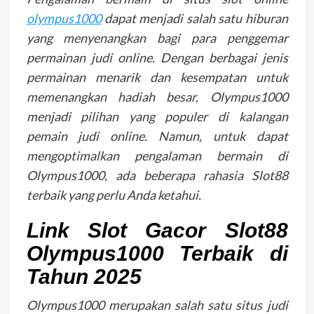
olympus1000
dapat menjadi salah satu hiburan
yang menyenangkan bagi para penggemar
permainan judi online. Dengan berbagai jenis
permainan menarik dan kesempatan untuk
memenangkan hadiah besar, Olympus1000
menjadi pilihan yang populer di kalangan
pemain judi online. Namun, untuk dapat
mengoptimalkan pengalaman bermain di
Olympus1000, ada beberapa rahasia Slot88
terbaik yang perlu Anda ketahui.
Link Slot Gacor Slot88
Olympus1000 Terbaik di
Tahun 2025
Olympus1000 merupakan salah satu situs judi