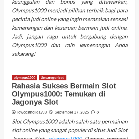
keunggulan dan bonus yang ditawarkan,
Olympus1000 menjadi pilihan terbaik bagi para
pecinta judi online yang ingin merasakan sensasi
kemenangan dan keseruan bermain judi online.
Jadi, jangan ragu untuk bergabung dengan
Olympus1000 dan raih kemenangan Anda
sekarang!
olympus1000
Uncategorized
Rahasia Sukses Bermain Slot
Olympus1000: Temukan di
Jagonya Slot
0
lowcostholiday88
September 17, 2025
Slot Olympus1000 adalah salah satu permainan
slot online yang sangat populer di situs Judi Slot
Jagonya Slot.
olympus1000
Dengan berbagai