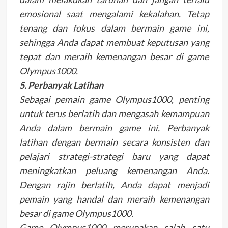
emosional saat mengalami kekalahan. Tetap
tenang dan fokus dalam bermain game ini,
sehingga Anda dapat membuat keputusan yang
tepat dan meraih kemenangan besar di game
Olympus1000.
5. Perbanyak Latihan
Sebagai pemain game Olympus1000, penting
untuk terus berlatih dan mengasah kemampuan
Anda dalam bermain game ini. Perbanyak
latihan dengan bermain secara konsisten dan
pelajari strategi-strategi baru yang dapat
meningkatkan peluang kemenangan Anda.
Dengan rajin berlatih, Anda dapat menjadi
pemain yang handal dan meraih kemenangan
besar di game Olympus1000.
Game Olympus1000 merupakan salah satu