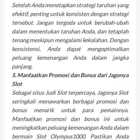
Setelah Anda menetapkan strategi taruhan yang
efektif, penting untuk konsisten dengan strategi
tersebut. Jangan tergoda untuk berubah-ubah
dalam menentukan taruhan Anda, dan tetaplah
tenang meskipun mengalami kekalahan. Dengan
konsistensi, Anda dapat mengoptimalkan
peluang kemenangan Anda dalam jangka
panjang.
5. Manfaatkan Promosi dan Bonus dari Jagonya
Slot
Sebagai situs Judi Slot terpercaya, Jagonya Slot
seringkali menawarkan berbagai promosi dan
bonus menarik untuk para pemainnya.
Manfaatkan promosi dan bonus ini untuk
meningkatkan peluang kemenangan Anda dalam
bermain Slot Olympus1000. Pastikan Anda