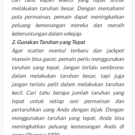
melakukan taruhan besar. Dengan memahami
pola permainan, pemain dapat meningkatkan
peluang kemenangan mereka dan meraih
keberuntungan dalam sekejap.
2. Gunakan Taruhan yang Tepat
Agar scatter mantul terbaru dan jackpot
maxwin bisa gacor, pemain perlu menggunakan
taruhan yang tepat. Jangan terlalu sembrono
dalam melakukan taruhan besar, tapi juga
jangan terlalu pelit dalam melakukan taruhan
kecil. Cari tahu berapa jumlah taruhan yang
tepat untuk setiap sesi permainan dan
pertaruhkan uang Anda dengan bijak. Dengan
menggunakan taruhan yang tepat, Anda bisa
meningkatkan peluang kemenangan Anda di
game Olympus1000.