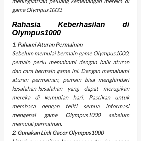
meningkatkan peluang kemenangan mereka di
game Olympus1000.
Rahasia Keberhasilan di
Olympus1000
1. Pahami Aturan Permainan
Sebelum memulai bermain game Olympus1000,
pemain perlu memahami dengan baik aturan
dan cara bermain game ini. Dengan memahami
aturan permainan, pemain bisa menghindari
kesalahan-kesalahan yang dapat merugikan
mereka di kemudian hari. Pastikan untuk
membaca dengan teliti semua informasi
mengenai game Olympus1000 sebelum
memulai permainan.
2. Gunakan Link Gacor Olympus1000