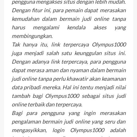
pengguna mengakses situs dengan lebih mudah.
Dengan fitur ini, para pemain dapat merasakan
kemudahan dalam bermain judi online tanpa
harus mengalami kendala akses yang
membingungkan.
Tak hanya itu, link terpercaya Olympus1000
juga menjadi salah satu keunggulan situs ini.
Dengan adanya link terpercaya, para pengguna
dapat merasa aman dan nyaman dalam bermain
judi online tanpa perlu khawatir akan keamanan
data pribadi mereka. Hal ini tentu menjadi nilai
tambah bagi Olympus1000 sebagai situs judi
online terbaik dan terpercaya.
Bagi para pengguna yang ingin merasakan
pengalaman bermain judi online yang seru dan
mengasyikkan, login Olympus1000 adalah