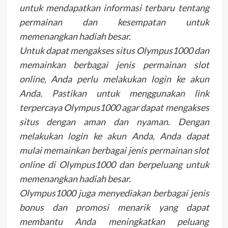
untuk mendapatkan informasi terbaru tentang
permainan dan kesempatan untuk
memenangkan hadiah besar.
Untuk dapat mengakses situs Olympus1000 dan
memainkan berbagai jenis permainan slot
online, Anda perlu melakukan login ke akun
Anda. Pastikan untuk menggunakan link
terpercaya Olympus1000 agar dapat mengakses
situs dengan aman dan nyaman. Dengan
melakukan login ke akun Anda, Anda dapat
mulai memainkan berbagai jenis permainan slot
online di Olympus1000 dan berpeluang untuk
memenangkan hadiah besar.
Olympus1000 juga menyediakan berbagai jenis
bonus dan promosi menarik yang dapat
membantu Anda meningkatkan peluang