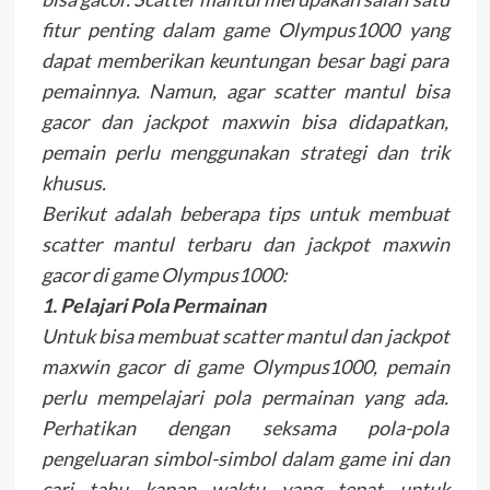
fitur penting dalam game Olympus1000 yang
dapat memberikan keuntungan besar bagi para
pemainnya. Namun, agar scatter mantul bisa
gacor dan jackpot maxwin bisa didapatkan,
pemain perlu menggunakan strategi dan trik
khusus.
Berikut adalah beberapa tips untuk membuat
scatter mantul terbaru dan jackpot maxwin
gacor di game Olympus1000:
1. Pelajari Pola Permainan
Untuk bisa membuat scatter mantul dan jackpot
maxwin gacor di game Olympus1000, pemain
perlu mempelajari pola permainan yang ada.
Perhatikan dengan seksama pola-pola
pengeluaran simbol-simbol dalam game ini dan
cari tahu kapan waktu yang tepat untuk