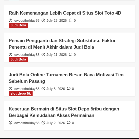
Raih Kemenangan Lebih Cepat di Situs Slot Toto 4D
lowcostholiday88
July 28, 2026
0
Judi Bola
Pemain Pengganti dan Strategi Substitusi: Faktor
Penentu di Menit Akhir dalam Judi Bola
lowcostholiday88
July 21, 2026
0
Judi Bola
Judi Bola Online Turnamen Besar, Baca Motivasi Tim
Sebelum Pasang
lowcostholiday88
July 8, 2026
0
slot depo 5k
Keseruan Bermain di Situs Slot Depo 5ribu dengan
Berbagai Kemudahan Akses Permainan
lowcostholiday88
July 2, 2026
0