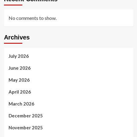
No comments to show.
Archives
July 2026
June 2026
May 2026
April 2026
March 2026
December 2025
November 2025