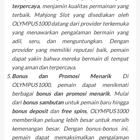
terpercaya
, menjamin kualitas permainan yang
terbaik. Mahjong Slot yang disediakan oleh
OLYMPUS1000 datang dari provider terkemuka
yang menawarkan pengalaman bermain yang
adil, seru, dan menguntungkan. Dengan
provider yang memiliki reputasi baik, pemain
dapat yakin bahwa mereka bermain di tempat
yang aman dan terpercaya.
Bonus dan Promosi Menarik
Di
OLYMPUS1000, pemain dapat menikmati
berbagai
bonus dan promosi menarik
. Mulai
dari
bonus sambutan
untuk pemain baru hingga
bonus deposit
dan
free spins
, OLYMPUS1000
memberikan peluang lebih besar untuk meraih
kemenangan besar. Dengan bonus-bonus ini,
pemain dapat memaksimalkan pengalaman