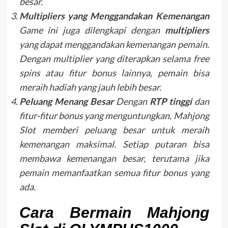
besar.
Multipliers yang Menggandakan Kemenangan
Game ini juga dilengkapi dengan
multipliers
yang dapat menggandakan kemenangan pemain.
Dengan multiplier yang diterapkan selama free
spins atau fitur bonus lainnya, pemain bisa
meraih hadiah yang jauh lebih besar.
Peluang Menang Besar
Dengan
RTP tinggi
dan
fitur-fitur bonus yang menguntungkan, Mahjong
Slot memberi peluang besar untuk meraih
kemenangan maksimal. Setiap putaran bisa
membawa kemenangan besar, terutama jika
pemain memanfaatkan semua fitur bonus yang
ada.
Cara Bermain Mahjong