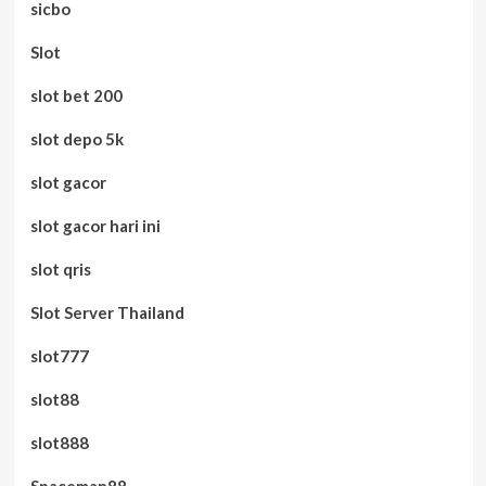
sicbo
Slot
slot bet 200
slot depo 5k
slot gacor
slot gacor hari ini
slot qris
Slot Server Thailand
slot777
slot88
slot888
Spaceman88