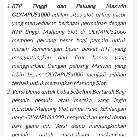
RTP Tinggi dan Peluang Maxwin
OLYMPUS1000
adalah situs slot paling gacor
yang menyediakan berbagai permainan dengan
RTP tinggi
. Mahjong Slot di OLYMPUS1000
memberi peluang besar bagi pemain untuk
meraih kemenangan besar berkat RTP yang
menguntungkan dan fitur bonus yang
menggiurkan. Dengan peluang Maxwin yang
lebih besar, OLYMPUS1000 menjadi pilihan
terbaik untuk memainkan Mahjong Slot.
Versi Demo untuk Coba Sebelum Bertaruh
Bagi
pemain pemula atau mereka yang ingin
mencoba Mahjong Slot tanpa risiko kehilangan
uang, OLYMPUS1000 menyediakan
versi demo
dari game ini. Versi demo memungkinkan
pemain untuk memahami mekanisme