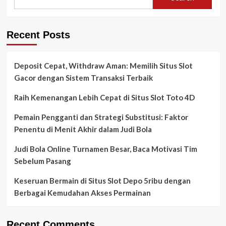
Recent Posts
Deposit Cepat, Withdraw Aman: Memilih Situs Slot
Gacor dengan Sistem Transaksi Terbaik
Raih Kemenangan Lebih Cepat di Situs Slot Toto 4D
Pemain Pengganti dan Strategi Substitusi: Faktor
Penentu di Menit Akhir dalam Judi Bola
Judi Bola Online Turnamen Besar, Baca Motivasi Tim
Sebelum Pasang
Keseruan Bermain di Situs Slot Depo 5ribu dengan
Berbagai Kemudahan Akses Permainan
Recent Comments