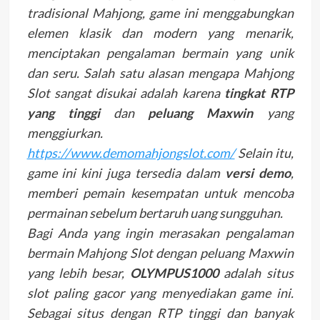
tradisional Mahjong, game ini menggabungkan
elemen klasik dan modern yang menarik,
menciptakan pengalaman bermain yang unik
dan seru. Salah satu alasan mengapa Mahjong
Slot sangat disukai adalah karena
tingkat RTP
yang tinggi
dan
peluang Maxwin
yang
menggiurkan.
https://www.demomahjongslot.com/
Selain itu,
game ini kini juga tersedia dalam
versi demo
,
memberi pemain kesempatan untuk mencoba
permainan sebelum bertaruh uang sungguhan.
Bagi Anda yang ingin merasakan pengalaman
bermain Mahjong Slot dengan peluang Maxwin
yang lebih besar,
OLYMPUS1000
adalah situs
slot paling gacor yang menyediakan game ini.
Sebagai situs dengan RTP tinggi dan banyak