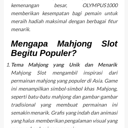
kemenangan besar, OLYMPUS1000
memberikan kesempatan bagi pemain untuk
meraih hadiah maksimal dengan berbagai fitur
menarik.
Mengapa Mahjong Slot
Begitu Populer?
Tema Mahjong yang Unik dan Menarik
Mahjong Slot mengambil inspirasi dari
permainan mahjong yang populer di Asia. Game
ini menampilkan simbol-simbol khas Mahjong,
seperti batu-batu mahjong dan gambar-gambar
tradisional yang membuat permainan ini
semakin menarik. Grafis yang indah dan animasi
yang halus memberikan pengalaman visual yang