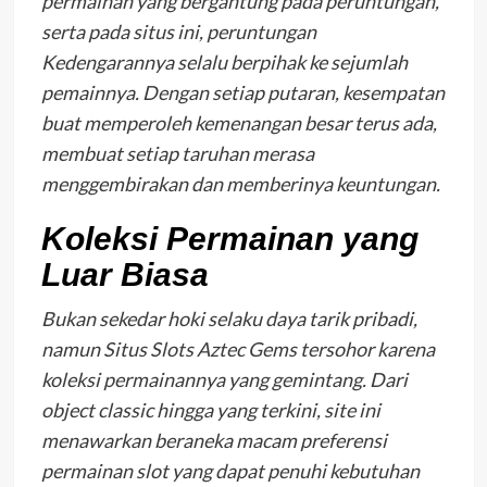
permainan yang bergantung pada peruntungan,
serta pada situs ini, peruntungan
Kedengarannya selalu berpihak ke sejumlah
pemainnya. Dengan setiap putaran, kesempatan
buat memperoleh kemenangan besar terus ada,
membuat setiap taruhan merasa
menggembirakan dan memberinya keuntungan.
Koleksi Permainan yang
Luar Biasa
Bukan sekedar hoki selaku daya tarik pribadi,
namun Situs Slots Aztec Gems tersohor karena
koleksi permainannya yang gemintang. Dari
object classic hingga yang terkini, site ini
menawarkan beraneka macam preferensi
permainan slot yang dapat penuhi kebutuhan