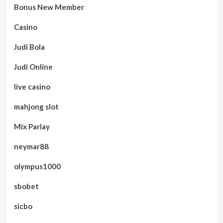
Bonus New Member
Casino
Judi Bola
Judi Online
live casino
mahjong slot
Mix Parlay
neymar88
olympus1000
sbobet
sicbo