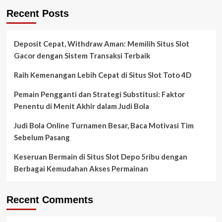
Recent Posts
Deposit Cepat, Withdraw Aman: Memilih Situs Slot
Gacor dengan Sistem Transaksi Terbaik
Raih Kemenangan Lebih Cepat di Situs Slot Toto 4D
Pemain Pengganti dan Strategi Substitusi: Faktor
Penentu di Menit Akhir dalam Judi Bola
Judi Bola Online Turnamen Besar, Baca Motivasi Tim
Sebelum Pasang
Keseruan Bermain di Situs Slot Depo 5ribu dengan
Berbagai Kemudahan Akses Permainan
Recent Comments