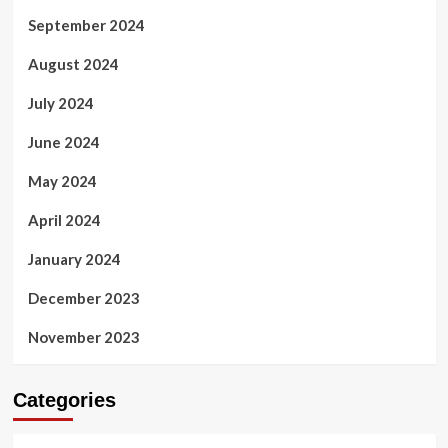
September 2024
August 2024
July 2024
June 2024
May 2024
April 2024
January 2024
December 2023
November 2023
Categories