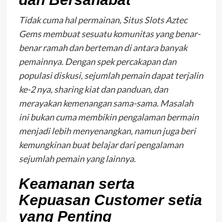
Tidak cuma hal permainan, Situs Slots Aztec
Gems membuat sesuatu komunitas yang benar-
benar ramah dan berteman di antara banyak
pemainnya. Dengan spek percakapan dan
populasi diskusi, sejumlah pemain dapat terjalin
ke-2 nya, sharing kiat dan panduan, dan
merayakan kemenangan sama-sama. Masalah
ini bukan cuma membikin pengalaman bermain
menjadi lebih menyenangkan, namun juga beri
kemungkinan buat belajar dari pengalaman
sejumlah pemain yang lainnya.
Keamanan serta
Kepuasan Customer setia
yang Penting