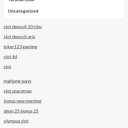
Uncategorized
slot deposit 10 ribu
slot deposit qris
joker123 gaming
slot 4d
slot
mahjong ways
slot spaceman
bonus new member
depo 25 bonus 25
olympus slot