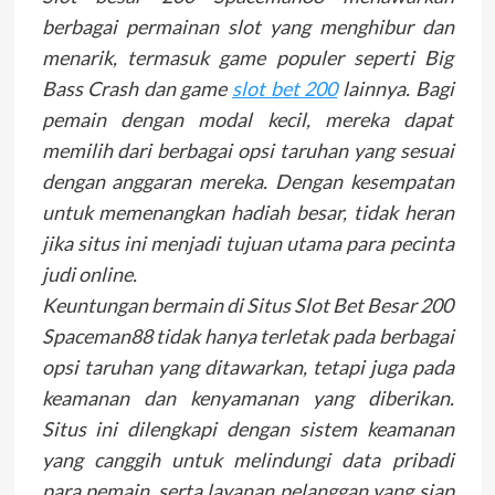
berbagai permainan slot yang menghibur dan
menarik, termasuk game populer seperti Big
Bass Crash dan game
slot bet 200
lainnya. Bagi
pemain dengan modal kecil, mereka dapat
memilih dari berbagai opsi taruhan yang sesuai
dengan anggaran mereka. Dengan kesempatan
untuk memenangkan hadiah besar, tidak heran
jika situs ini menjadi tujuan utama para pecinta
judi online.
Keuntungan bermain di Situs Slot Bet Besar 200
Spaceman88 tidak hanya terletak pada berbagai
opsi taruhan yang ditawarkan, tetapi juga pada
keamanan dan kenyamanan yang diberikan.
Situs ini dilengkapi dengan sistem keamanan
yang canggih untuk melindungi data pribadi
para pemain, serta layanan pelanggan yang siap