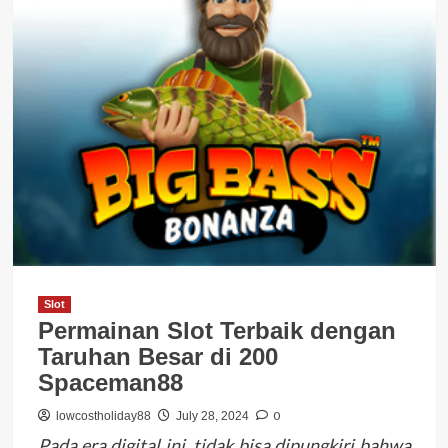
Slot
Permainan Slot Terbaik dengan
Taruhan Besar di 200
Spaceman88
0
lowcostholiday88
July 28, 2024
Pada era digital ini, tidak bisa dipungkiri bahwa