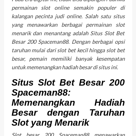
permainan slot online semakin populer di
kalangan pecinta judi online. Salah satu situs
yang menawarkan berbagai permainan slot
menarik dan menantang adalah Situs Slot Bet
Besar 200 Spaceman88. Dengan berbagai opsi
taruhan mulai dari slot bet kecil hingga slot bet
besar, pemain memiliki banyak kesempatan
untuk memenangkan hadiah besar di situs ini.
Situs Slot Bet Besar 200
Spaceman88:
Memenangkan Hadiah
Besar dengan Taruhan
Slot yang Menarik
Slot besar 200 Spaceman88 menawarkan