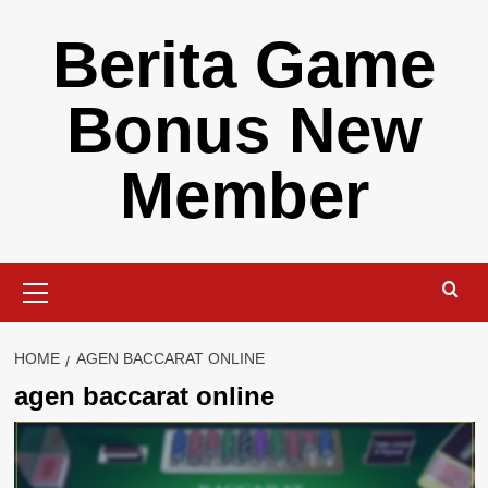
Skip
Berita Game
to
content
Bonus New
Member
Primary
Menu
HOME
AGEN BACCARAT ONLINE
agen baccarat online