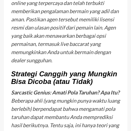
online yang terpercaya dan telah terbukti
memberikan pengalaman bermain yang adil dan
aman. Pastikan agen tersebut memiliki lisensi
resmi dan ulasan positif dari pemain lain. Agen
yang baik akan menawarkan berbagai opsi
permainan, termasuk live baccarat yang
memungkinkan Anda untuk bermain dengan
dealer sungguhan.
Strategi Canggih yang Mungkin
Bisa Dicoba (atau Tidak)
Sarcastic Genius: Amati Pola Taruhan? Apa Itu?
Beberapa ahli (yang mungkin punya waktu luang
berlebih) berpendapat bahwa mengamati pola
taruhan dapat membantu Anda memprediksi
hasil berikutnya. Tentu saja, ini hanya teori yang