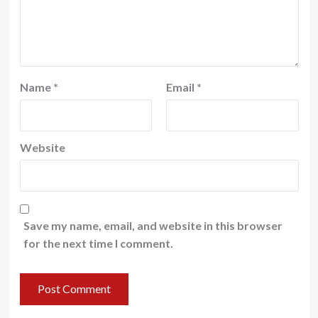
Name
*
Email
*
Website
Save my name, email, and website in this browser
for the next time I comment.