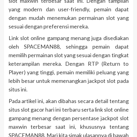
slot maxwin terbesar saat ini. Dengan tampilan
yang modern dan user-friendly, pemain dapat
dengan mudah menemukan permainan slot yang
sesuai dengan preferensi mereka.
Link slot online gampang menang juga disediakan
oleh SPACEMAN88, sehingga pemain dapat
memilih permainan slot yang sesuai dengan tingkat
keterampilan mereka. Dengan RTP (Return to
Player) yang tinggi, pemain memiliki peluang yang
lebih besar untuk memenangkan jackpot slot pada
situs ini.
Pada artikel ini, akan dibahas secara detail tentang
situs slot gacor hari ini terbaru serta link slot online
gampang menang dengan persentase jackpot slot
maxwin terbesar saat ini, khususnya tentang
SPACEMAN88. Mari kita simak ulasannya di bawah