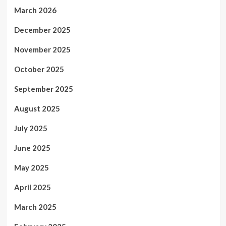
March 2026
December 2025
November 2025
October 2025
September 2025
August 2025
July 2025
June 2025
May 2025
April 2025
March 2025