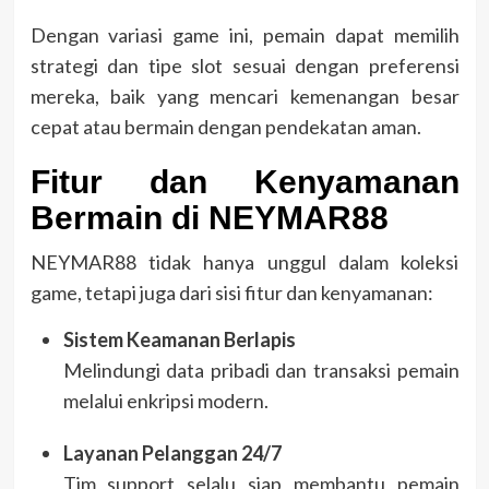
Dengan variasi game ini, pemain dapat memilih
strategi dan tipe slot sesuai dengan preferensi
mereka, baik yang mencari kemenangan besar
cepat atau bermain dengan pendekatan aman.
Fitur dan Kenyamanan
Bermain di NEYMAR88
NEYMAR88 tidak hanya unggul dalam koleksi
game, tetapi juga dari sisi fitur dan kenyamanan:
Sistem Keamanan Berlapis
Melindungi data pribadi dan transaksi pemain
melalui enkripsi modern.
Layanan Pelanggan 24/7
Tim support selalu siap membantu pemain