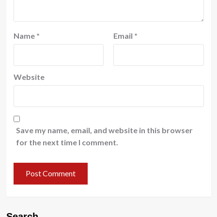
Name
*
Email
*
Website
Save my name, email, and website in this browser
for the next time I comment.
Search