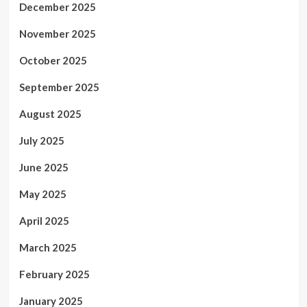
December 2025
November 2025
October 2025
September 2025
August 2025
July 2025
June 2025
May 2025
April 2025
March 2025
February 2025
January 2025