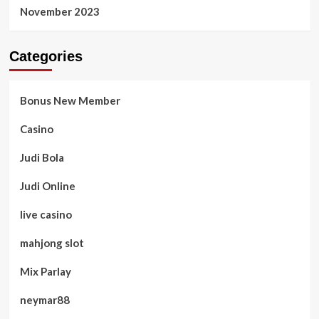
November 2023
Categories
Bonus New Member
Casino
Judi Bola
Judi Online
live casino
mahjong slot
Mix Parlay
neymar88