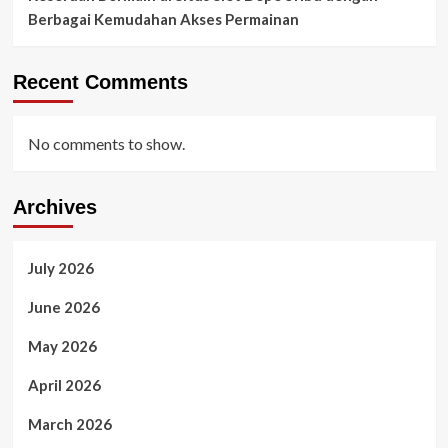
Berbagai Kemudahan Akses Permainan
Recent Comments
No comments to show.
Archives
July 2026
June 2026
May 2026
April 2026
March 2026