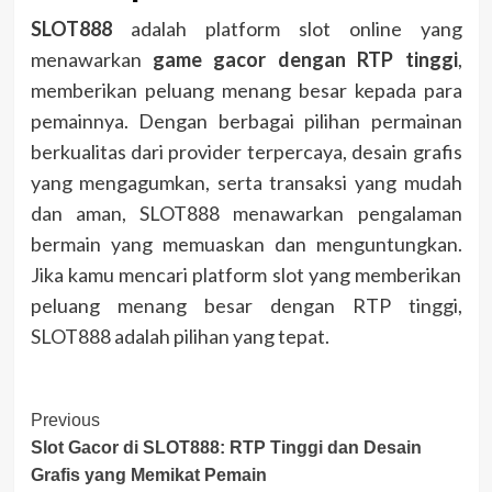
SLOT888
adalah platform slot online yang
menawarkan
game gacor dengan RTP tinggi
,
memberikan peluang menang besar kepada para
pemainnya. Dengan berbagai pilihan permainan
berkualitas dari provider terpercaya, desain grafis
yang mengagumkan, serta transaksi yang mudah
dan aman, SLOT888 menawarkan pengalaman
bermain yang memuaskan dan menguntungkan.
Jika kamu mencari platform slot yang memberikan
peluang menang besar dengan RTP tinggi,
SLOT888 adalah pilihan yang tepat.
Post
Previous
Slot Gacor di SLOT888: RTP Tinggi dan Desain
Navigation
Grafis yang Memikat Pemain