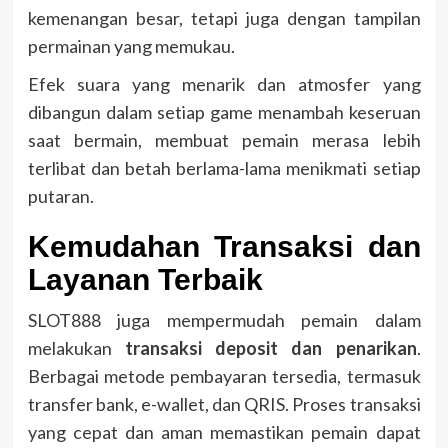
kemenangan besar, tetapi juga dengan tampilan
permainan yang memukau.
Efek suara yang menarik dan atmosfer yang
dibangun dalam setiap game menambah keseruan
saat bermain, membuat pemain merasa lebih
terlibat dan betah berlama-lama menikmati setiap
putaran.
Kemudahan Transaksi dan
Layanan Terbaik
SLOT888 juga mempermudah pemain dalam
melakukan
transaksi deposit dan penarikan
.
Berbagai metode pembayaran tersedia, termasuk
transfer bank, e-wallet, dan QRIS. Proses transaksi
yang cepat dan aman memastikan pemain dapat