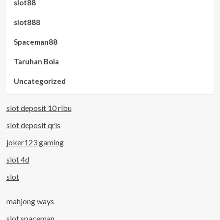
slot88
slot888
Spaceman88
Taruhan Bola
Uncategorized
slot deposit 10 ribu
slot deposit qris
joker123 gaming
slot 4d
slot
mahjong ways
slot spaceman