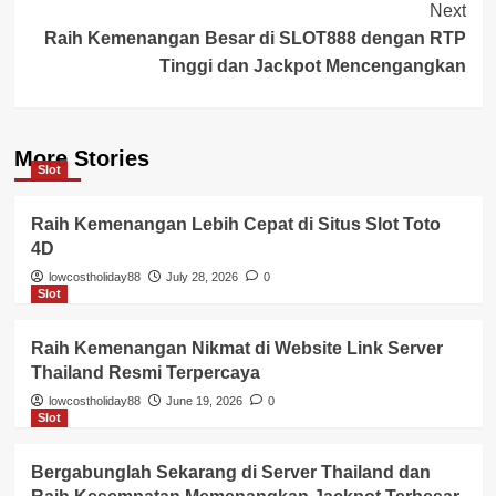
Next
Raih Kemenangan Besar di SLOT888 dengan RTP
Tinggi dan Jackpot Mencengangkan
More Stories
Slot
Raih Kemenangan Lebih Cepat di Situs Slot Toto
4D
lowcostholiday88
July 28, 2026
0
Slot
Raih Kemenangan Nikmat di Website Link Server
Thailand Resmi Terpercaya
lowcostholiday88
June 19, 2026
0
Slot
Bergabunglah Sekarang di Server Thailand dan