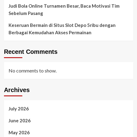
Judi Bola Online Turnamen Besar, Baca Motivasi Tim
Sebelum Pasang
Keseruan Bermain di Situs Slot Depo 5ribu dengan
Berbagai Kemudahan Akses Permainan
Recent Comments
No comments to show.
Archives
July 2026
June 2026
May 2026