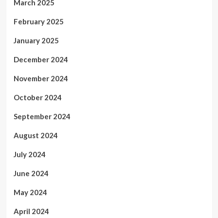
March 2025
February 2025
January 2025
December 2024
November 2024
October 2024
September 2024
August 2024
July 2024
June 2024
May 2024
April 2024