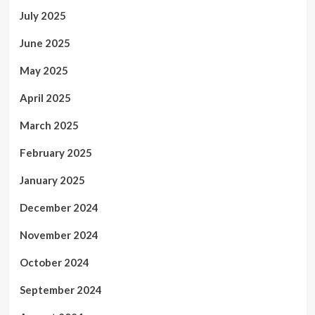
July 2025
June 2025
May 2025
April 2025
March 2025
February 2025
January 2025
December 2024
November 2024
October 2024
September 2024