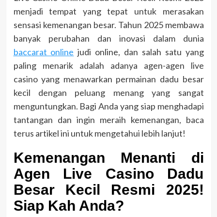
menjadi tempat yang tepat untuk merasakan
sensasi kemenangan besar. Tahun 2025 membawa
banyak perubahan dan inovasi dalam dunia
baccarat online
judi online, dan salah satu yang
paling menarik adalah adanya agen-agen live
casino yang menawarkan permainan dadu besar
kecil dengan peluang menang yang sangat
menguntungkan. Bagi Anda yang siap menghadapi
tantangan dan ingin meraih kemenangan, baca
terus artikel ini untuk mengetahui lebih lanjut!
Kemenangan Menanti di
Agen Live Casino Dadu
Besar Kecil Resmi 2025!
Siap Kah Anda?