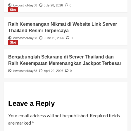
lowcostholiday88
July 28, 2026
0
Slot
Raih Kemenangan Nikmat di Website Link Server
Thailand Resmi Terpercaya
lowcostholiday88
June 19, 2026
0
Slot
Bergabunglah Sekarang di Server Thailand dan
Raih Kesempatan Memenangkan Jackpot Terbesar
lowcostholiday88
April 22, 2026
0
Leave a Reply
Your email address will not be published.
Required fields
are marked
*