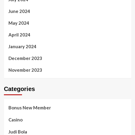
June 2024
May 2024
April 2024
January 2024
December 2023
November 2023
Categories
Bonus New Member
Casino
Judi Bola