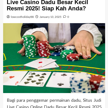
Live Casino Dadu Besar Kecil
Resmi 2025! Siap Kah Anda?
lowcostholiday88
January 13, 2025
0
Bagi para penggemar permainan dadu, Situs Judi
Live Casino Online Dadu Besar Kecil Resmi 2025