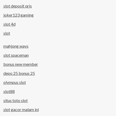
slot deposit qris
joker123 gaming
slot 4d
slot
mahjong ways
slot spaceman
bonus new member
depo 25 bonus 25
olympus slot
slot88
situs toto slot
slot gacor malam ini