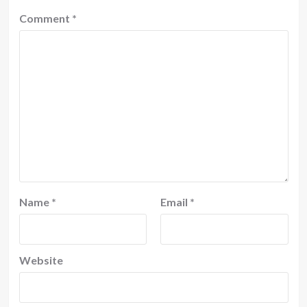
Comment
*
Name
*
Email
*
Website