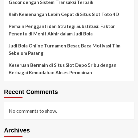
Gacor dengan Sistem Transaksi Terbaik
Raih Kemenangan Lebih Cepat di Situs Slot Toto 4D
Pemain Pengganti dan Strategi Substitusi: Faktor
Penentu di Menit Akhir dalam Judi Bola
Judi Bola Online Turnamen Besar, Baca Motivasi Tim
Sebelum Pasang
Keseruan Bermain di Situs Slot Depo 5ribu dengan
Berbagai Kemudahan Akses Permainan
Recent Comments
No comments to show.
Archives