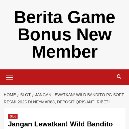
Skip
Berita Game
to
content
Bonus New
Member
Primary
Menu
HOME
SLOT
JANGAN LEWATKAN! WILD BANDITO PG SOFT
RESMI 2025 DI NEYMAR88, DEPOSIT QRIS ANTI RIBET!
Slot
Jangan Lewatkan! Wild Bandito