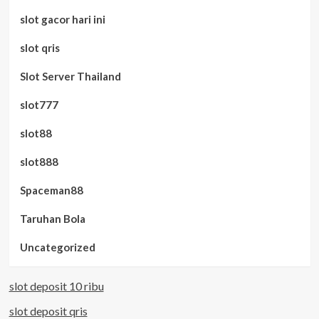
slot gacor hari ini
slot qris
Slot Server Thailand
slot777
slot88
slot888
Spaceman88
Taruhan Bola
Uncategorized
slot deposit 10 ribu
slot deposit qris