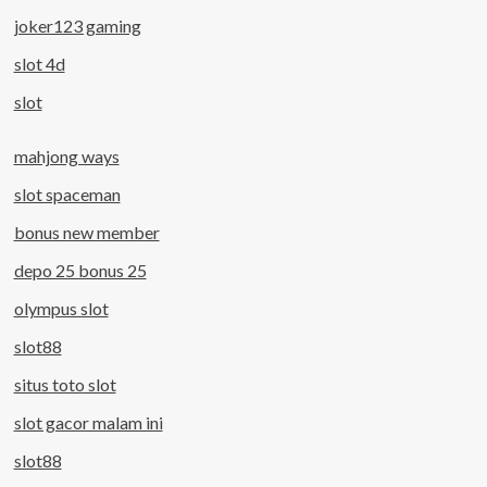
joker123 gaming
slot 4d
slot
mahjong ways
slot spaceman
bonus new member
depo 25 bonus 25
olympus slot
slot88
situs toto slot
slot gacor malam ini
slot88