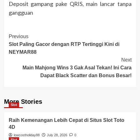
Deposit gampang pake QRIS, main lancar tanpa
gangguan
Post
Previous
Slot Paling Gacor dengan RTP Tertinggi Kini di
Navigation
NEYMAR88
Next
Main Mahjong Wins 3 Gak Asal Tekan! Ini Cara
Dapat Black Scatter dan Bonus Besar!
More Stories
Slot
Raih Kemenangan Lebih Cepat di Situs Slot Toto
4D
lowcostholiday88
July 28, 2026
0
Slot