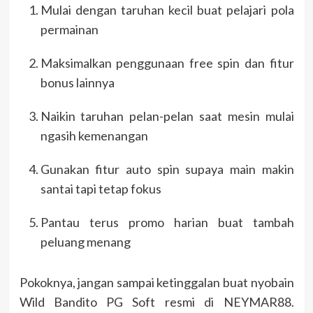
Mulai dengan taruhan kecil buat pelajari pola
permainan
Maksimalkan penggunaan free spin dan fitur
bonus lainnya
Naikin taruhan pelan-pelan saat mesin mulai
ngasih kemenangan
Gunakan fitur auto spin supaya main makin
santai tapi tetap fokus
Pantau terus promo harian buat tambah
peluang menang
Pokoknya, jangan sampai ketinggalan buat nyobain
Wild Bandito PG Soft resmi di NEYMAR88.