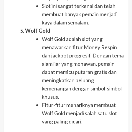
Slot ini sangat terkenal dan telah
membuat banyak pemain menjadi
kaya dalam semalam.
Wolf Gold
Wolf Gold adalah slot yang
menawarkan fitur Money Respin
dan jackpot progresif. Dengan tema
alam liar yang menawan, pemain
dapat memicu putaran gratis dan
meningkatkan peluang
kemenangan dengan simbol-simbol
khusus.
Fitur-fitur menariknya membuat
Wolf Gold menjadi salah satu slot
yang paling dicari.