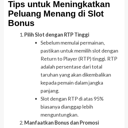
Tips untuk Meningkatkan
Peluang Menang di Slot
Bonus
Pilih Slot dengan RTP Tinggi
Sebelum memulai permainan,
pastikan untuk memilih slot dengan
Return to Player (RTP) tinggi. RTP
adalah persentase dari total
taruhan yang akan dikembalikan
kepada pemain dalam jangka
panjang.
Slot dengan RTP di atas 95%
biasanya dianggap lebih
menguntungkan.
Manfaatkan Bonus dan Promosi