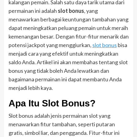
kalangan pemain. Salah satu daya tarik utama dari
permainan ini adalah
slot bonus
, yang
menawarkan berbagai keuntungan tambahan yang
dapat meningkatkan peluang pemain untuk meraih
kemenangan besar. Dengan fitur-fitur menarik dan
potensi jackpot yang menggiurkan,
slot bonus
bisa
menjadi cara yang efektif untuk meningkatkan
saldo Anda. Artikel ini akan membahas tentang slot
bonus yang tidak boleh Anda lewatkan dan
bagaimana permainan ini dapat membantu Anda
menjadi lebih kaya.
Apa Itu Slot Bonus?
Slot bonus adalah jenis permainan slot yang
menawarkan fitur tambahan, seperti putaran
gratis, simbol liar, dan pengganda. Fitur-fitur ini