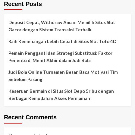
Recent Posts
Deposit Cepat, Withdraw Aman: Memilih Situs Slot
Gacor dengan Sistem Transaksi Terbaik
Raih Kemenangan Lebih Cepat di Situs Slot Toto 4D
Pemain Pengganti dan Strategi Substitusi: Faktor
Penentu di Menit Akhir dalam Judi Bola
Judi Bola Online Turnamen Besar, Baca Motivasi Tim
Sebelum Pasang
Keseruan Bermain di Situs Slot Depo 5ribu dengan
Berbagai Kemudahan Akses Permainan
Recent Comments