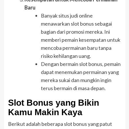
Baru
Banyak situs judi online
menawarkan slot bonus sebagai
bagian dari promosi mereka. Ini
memberi pemain kesempatan untuk
mencoba permainan baru tanpa
risiko kehilangan uang.
Dengan bermain slot bonus, pemain
dapat menemukan permainan yang
mereka sukai dan mungkin ingin
terus bermain di masa depan.
Slot Bonus yang Bikin
Kamu Makin Kaya
Berikut adalah beberapa slot bonus yang patut