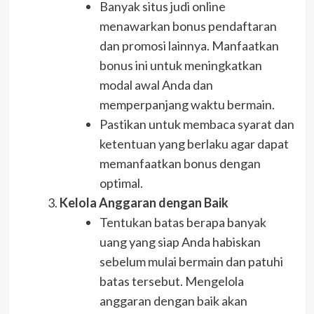
Banyak situs judi online
menawarkan bonus pendaftaran
dan promosi lainnya. Manfaatkan
bonus ini untuk meningkatkan
modal awal Anda dan
memperpanjang waktu bermain.
Pastikan untuk membaca syarat dan
ketentuan yang berlaku agar dapat
memanfaatkan bonus dengan
optimal.
Kelola Anggaran dengan Baik
Tentukan batas berapa banyak
uang yang siap Anda habiskan
sebelum mulai bermain dan patuhi
batas tersebut. Mengelola
anggaran dengan baik akan