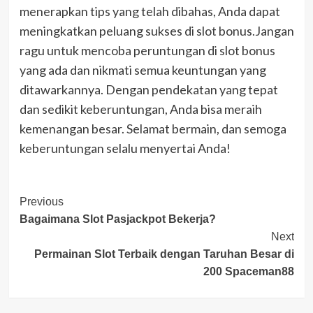
menerapkan tips yang telah dibahas, Anda dapat
meningkatkan peluang sukses di slot bonus.Jangan
ragu untuk mencoba peruntungan di slot bonus
yang ada dan nikmati semua keuntungan yang
ditawarkannya. Dengan pendekatan yang tepat
dan sedikit keberuntungan, Anda bisa meraih
kemenangan besar. Selamat bermain, dan semoga
keberuntungan selalu menyertai Anda!
Post
Previous
Bagaimana Slot Pasjackpot Bekerja?
Navigation
Next
Permainan Slot Terbaik dengan Taruhan Besar di
200 Spaceman88