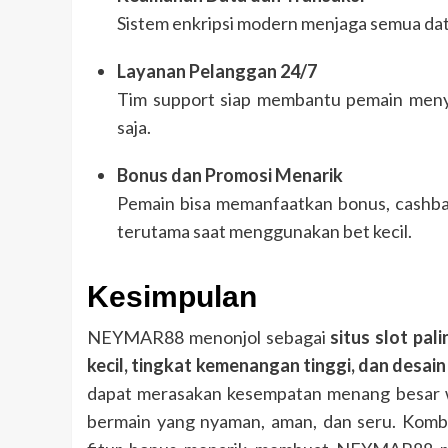
Sistem enkripsi modern menjaga semua dat
Layanan Pelanggan 24/7
Tim support siap membantu pemain menye
saja.
Bonus dan Promosi Menarik
Pemain bisa memanfaatkan bonus, cashba
terutama saat menggunakan bet kecil.
Kesimpulan
NEYMAR88 menonjol sebagai
situs slot pa
kecil, tingkat kemenangan tinggi, dan desai
dapat merasakan kesempatan menang besar w
bermain yang nyaman, aman, dan seru. Kombina