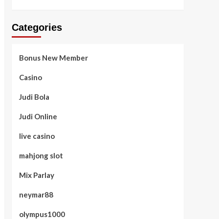
Categories
Bonus New Member
Casino
Judi Bola
Judi Online
live casino
mahjong slot
Mix Parlay
neymar88
olympus1000