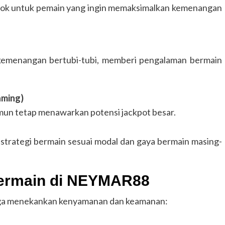
ocok untuk pemain yang ingin memaksimalkan kemenangan
kemenangan bertubi-tubi, memberi pengalaman bermain
aming)
mun tetap menawarkan potensi jackpot besar.
 strategi bermain sesuai modal dan gaya bermain masing-
Bermain di NEYMAR88
uga menekankan kenyamanan dan keamanan: