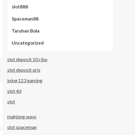
slot888
Spaceman88
Taruhan Bola
Uncategorized
slot deposit 10 ribu
slot deposit qris
joker123 gaming
slot 4d
slot
mahjong ways
slot spaceman